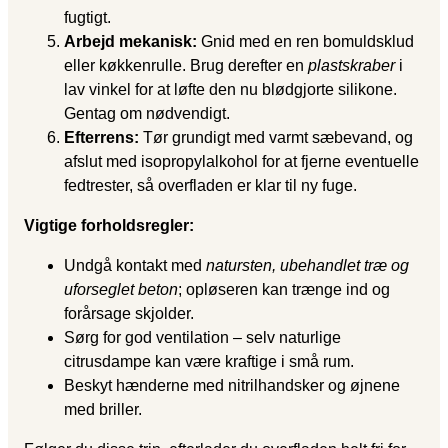
fugtigt.
Arbejd mekanisk:
Gnid med en ren bomuldsklud
eller køkkenrulle. Brug derefter en
plastskraber
i
lav vinkel for at løfte den nu blødgjorte silikone.
Gentag om nødvendigt.
Efterrens:
Tør grundigt med varmt sæbevand, og
afslut med isopropylalkohol for at fjerne eventuelle
fedtrester, så overfladen er klar til ny fuge.
Vigtige forholdsregler:
Undgå kontakt med
natursten, ubehandlet træ og
uforseglet beton
; opløseren kan trænge ind og
forårsage skjolder.
Sørg for god ventilation – selv naturlige
citrusdampe kan være kraftige i små rum.
Beskyt hænderne med nitrilhandsker og øjnene
med briller.