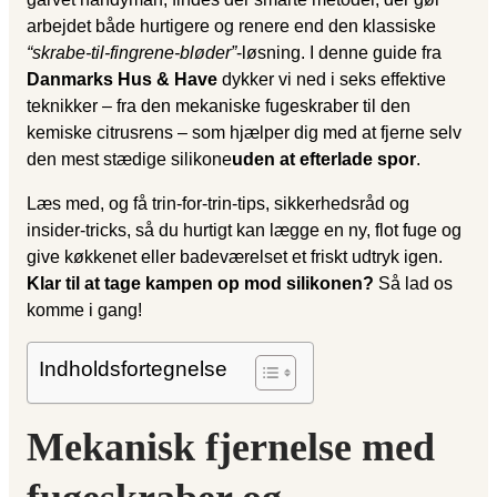
arbejdet både hurtigere og renere end den klassiske
“skrabe-til-fingrene-bløder”
-løsning. I denne guide fra
Danmarks Hus & Have
dykker vi ned i seks effektive
teknikker – fra den mekaniske fugeskraber til den
kemiske citrusrens – som hjælper dig med at fjerne selv
den mest stædige silikone
uden at efterlade spor
.
Læs med, og få trin-for-trin-tips, sikkerhedsråd og
insider-tricks, så du hurtigt kan lægge en ny, flot fuge og
give køkkenet eller badeværelset et friskt udtryk igen.
Klar til at tage kampen op mod silikonen?
Så lad os
komme i gang!
Indholdsfortegnelse
Mekanisk fjernelse med