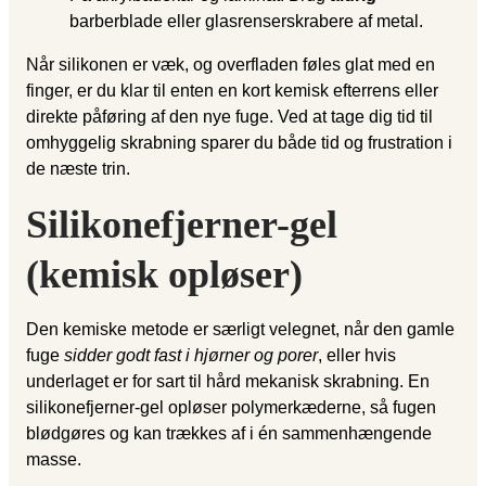
barberblade eller glasrenserskrabere af metal.
Når silikonen er væk, og overfladen føles glat med en
finger, er du klar til enten en kort kemisk efterrens eller
direkte påføring af den nye fuge. Ved at tage dig tid til
omhyggelig skrabning sparer du både tid og frustration i
de næste trin.
Silikonefjerner-gel
(kemisk opløser)
Den kemiske metode er særligt velegnet, når den gamle
fuge
sidder godt fast i hjørner og porer
, eller hvis
underlaget er for sart til hård mekanisk skrabning. En
silikonefjerner-gel opløser polymerkæderne, så fugen
blødgøres og kan trækkes af i én sammenhængende
masse.