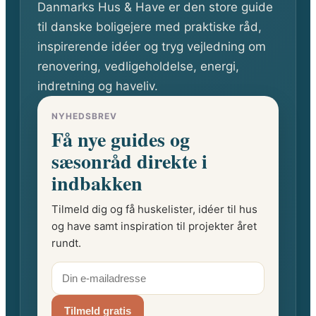
Danmarks Hus & Have er den store guide
til danske boligejere med praktiske råd,
inspirerende idéer og tryg vejledning om
renovering, vedligeholdelse, energi,
indretning og haveliv.
NYHEDSBREV
Få nye guides og
sæsonråd direkte i
indbakken
Tilmeld dig og få huskelister, idéer til hus
og have samt inspiration til projekter året
rundt.
Tilmeld gratis