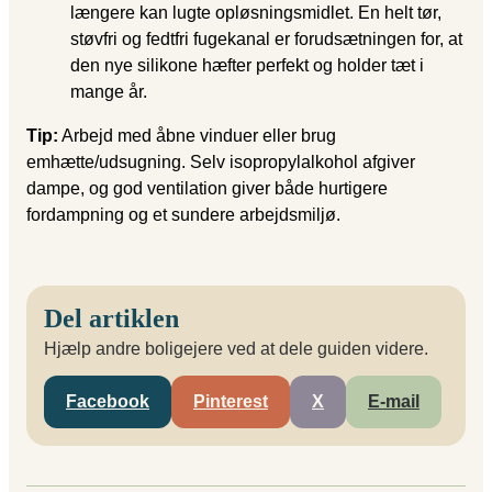
længere kan lugte opløsningsmidlet. En helt tør,
støvfri og fedtfri fugekanal er forudsætningen for, at
den nye silikone hæfter perfekt og holder tæt i
mange år.
Tip:
Arbejd med åbne vinduer eller brug
emhætte/udsugning. Selv isopropylalkohol afgiver
dampe, og god ventilation giver både hurtigere
fordampning og et sundere arbejdsmiljø.
Del artiklen
Hjælp andre boligejere ved at dele guiden videre.
Facebook
Pinterest
X
E-mail