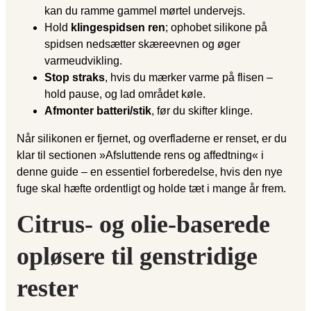
kan du ramme gammel mørtel undervejs.
Hold
klingespidsen ren
; ophobet silikone på
spidsen nedsætter skæreevnen og øger
varmeudvikling.
Stop straks
, hvis du mærker varme på flisen –
hold pause, og lad området køle.
Afmonter batteri/stik
, før du skifter klinge.
Når silikonen er fjernet, og overfladerne er renset, er du
klar til sectionen »Afsluttende rens og affedtning« i
denne guide – en essentiel forberedelse, hvis den nye
fuge skal hæfte ordentligt og holde tæt i mange år frem.
Citrus- og olie-baserede
opløsere til genstridige
rester