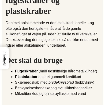
fugeskraber og
plastskraber
Den mekaniske metode er den mest traditionelle – og
ofte også den hurtigste – måde at få de gamle
silikonefuger af vejen på, uden at skulle ty til kemikalier.
Det kræver dog den rigtige teknik, så du ikke ender med
ridser eller afskalninger i underlaget.
→
Indhold
Det skal du bruge
Fugeskraber
(med udskiftelige hårdmetalklinger)
Plastskraber
eller et gammelt kreditkort
Skæreredskab med
brydeknivsblad
(hobbykniv)
Beskyttelseshandsker og evt. sikkerhedsbriller
Mikrofiberklud og en sprayflaske med vand