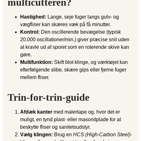
multicutteren?
Hastighed:
Lange, seje fuger langs gulv- og
vægfliser kan skæres væk på få minutter.
Kontrol:
Den oscillerende bevægelse (typisk
20.000 oscillationer/min.) giver præcise snit uden
at kravle ud af sporet som en roterende skive kan
gøre.
Multifunktion:
Skift blot klinge, og værktøjet kan
efterfølgende slibe, skære gips eller fjerne fuger
mellem fliser.
Trin-for-trin-guide
Afdæk kanter
med malertape og, hvor det er
muligt, en tynd plast- eller masonitplade for at
beskytte fliser og sanitetsudstyr.
Vælg klingen:
Brug en
HCS (High-Carbon Steel)
-