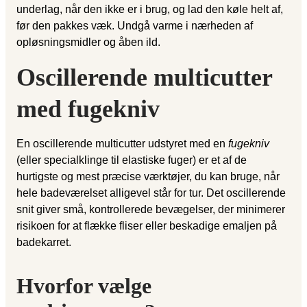
underlag, når den ikke er i brug, og lad den køle helt af,
før den pakkes væk. Undgå varme i nærheden af
opløsningsmidler og åben ild.
Oscillerende multicutter
med fugekniv
En oscillerende multicutter udstyret med en
fugekniv
(eller specialklinge til elastiske fuger) er et af de
hurtigste og mest præcise værktøjer, du kan bruge, når
hele badeværelset alligevel står for tur. Det oscillerende
snit giver små, kontrollerede bevægelser, der minimerer
risikoen for at flække fliser eller beskadige emaljen på
badekarret.
Hvorfor vælge