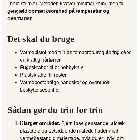
i hele strimler. Metoden kræver minimal kemi, men til
gengæld
opmærksomhed på temperatur og
overflader
.
Det skal du bruge
Varmepistol med trinløs temperaturregulering
eller
en kraftig hårtørrer
Fugeskraber eller hobbykniv
Plastskraber til rester
Varmebestandige handsker og eventuelt
beskyttelsesbriller
Sådan gør du trin for trin
Klargør området.
Fjern løse genstande, afdæk
plastdele og tætsiddende malede flader med
varmebestandig malertape, hvis du er i tvivl om