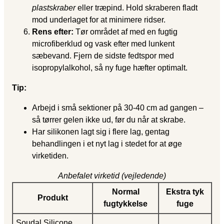
plastskraber
eller træpind. Hold skraberen fladt
mod underlaget for at minimere ridser.
Rens efter:
Tør området af med en fugtig
microfiberklud og vask efter med lunkent
sæbevand. Fjern de sidste fedtspor med
isopropylalkohol, så ny fuge hæfter optimalt.
Tip:
Arbejd i små sektioner på 30-40 cm ad gangen –
så tørrer gelen ikke ud, før du når at skrabe.
Har silikonen lagt sig i flere lag, gentag
behandlingen i et nyt lag i stedet for at øge
virketiden.
Anbefalet virketid (vejledende)
Normal
Ekstra tyk
Produkt
fugtykkelse
fuge
Soudal Silicone