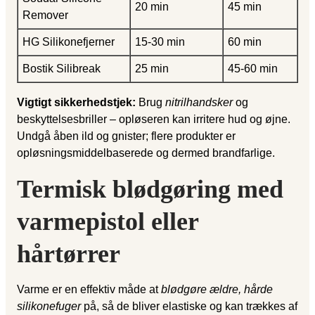
20 min
45 min
Remover
HG Silikonefjerner
15-30 min
60 min
Bostik Silibreak
25 min
45-60 min
Vigtigt sikkerhedstjek:
Brug
nitrilhandsker
og
beskyttelsesbriller – opløseren kan irritere hud og øjne.
Undgå åben ild og gnister; flere produkter er
opløsningsmiddelbaserede og dermed brandfarlige.
Termisk blødgøring med
varmepistol eller
hårtørrer
Varme er en effektiv måde at
blødgøre ældre, hårde
silikonefuger
på, så de bliver elastiske og kan trækkes af