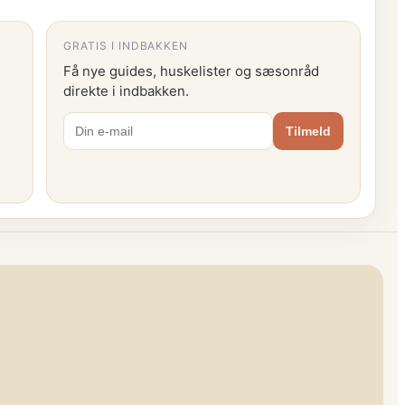
GRATIS I INDBAKKEN
Få nye guides, huskelister og sæsonråd
direkte i indbakken.
Tilmeld