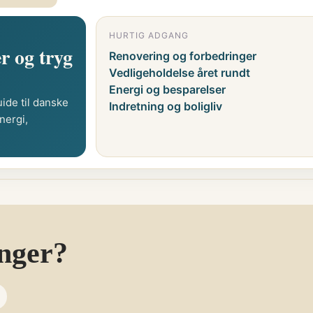
HURTIG ADGANG
r og tryg
Renovering og forbedringer
Vedligeholdelse året rundt
Energi og besparelser
ide til danske
Indretning og boligliv
nergi,
inger?