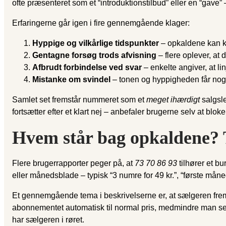
ofte præsenteret som et “introduktionstilbud” eller en “gav
Erfaringerne går igen i fire gennemgående klager:
Hyppige og vilkårlige tidspunkter
– opkaldene kan k
Gentagne forsøg trods afvisning
– flere oplever, at 
Afbrudt forbindelse ved svar
– enkelte angiver, at l
Mistanke om svindel
– tonen og hyppigheden får nogen
Samlet set fremstår nummeret som et
meget ihærdigt
salgsle
fortsætter efter et klart nej – anbefaler brugerne selv at bl
Hvem står bag opkaldene? 
Flere brugerrapporter peger på, at
73 70 86 93
tilhører et b
eller månedsblade – typisk “3 numre for 49 kr.”, “første måne
Et gennemgående tema i beskrivelserne er, at sælgeren f
abonnementet automatisk til normal pris, medmindre man selv o
har sælgeren i røret.