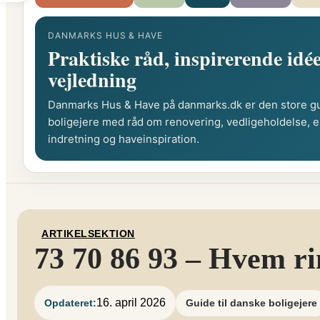
DANMARKS HUS & HAVE
Praktiske råd, inspirerende idée
vejledning
Danmarks Hus & Have på danmarks.dk er den store gu
boligejere med råd om renovering, vedligeholdelse, e
indretning og haveinspiration.
ARTIKELSEKTION
73 70 86 93 – Hvem r
16. april 2026
Opdateret:
Guide til danske boligejere