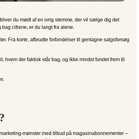
 bliver du mødt af en ivrig stemme, der vil sælge dig det
bag cifrene, er du langt fra alene.
er. Fra korte, afbrudte forbindelser til gentagne salgsforsøg
, hvem der faktisk står bag, og ikke mindst fundet frem til
r.
?
telemarketing-mønster med tilbud på magasinabonnementer –