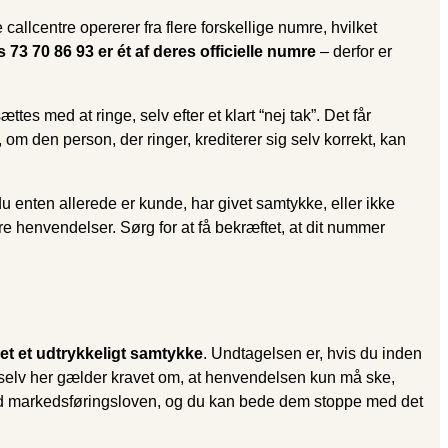
callcentre opererer fra flere forskellige numre, hvilket
 73 70 86 93 er ét af deres officielle numre
– derfor er
tes med at ringe, selv efter et klart “nej tak”. Det får
 om den person, der ringer, krediterer sig selv korrekt, kan
 enten allerede er kunde, har givet samtykke, eller ikke
ere henvendelser. Sørg for at få bekræftet, at dit nummer
et et udtrykkeligt samtykke
. Undtagelsen er, hvis du inden
 selv her gælder kravet om, at henvendelsen kun må ske,
rid med markedsføringsloven, og du kan bede dem stoppe med det