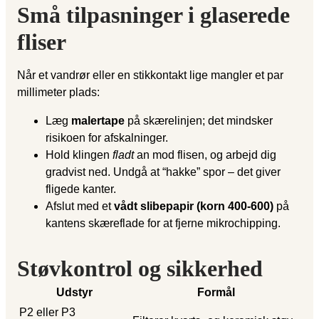
Små tilpasninger i glaserede
fliser
Når et vandrør eller en stikkontakt lige mangler et par
millimeter plads:
Læg
malertape
på skærelinjen; det mindsker
risikoen for afskalninger.
Hold klingen
fladt
an mod flisen, og arbejd dig
gradvist ned. Undgå at “hakke” spor – det giver
fligede kanter.
Afslut med et
vådt slibepapir (korn 400-600)
på
kantens skæreflade for at fjerne mikrochipping.
Støvkontrol og sikkerhed
Udstyr
Formål
P2 eller P3