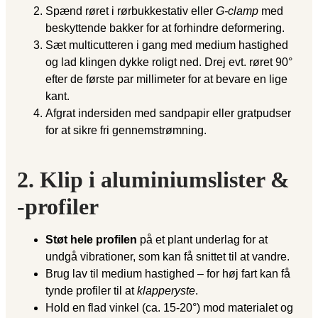
Spænd røret i rørbukkestativ eller
G-clamp
med
beskyttende bakker for at forhindre deformering.
Sæt multicutteren i gang med medium hastighed
og lad klingen dykke roligt ned. Drej evt. røret 90°
efter de første par millimeter for at bevare en lige
kant.
Afgrat indersiden med sandpapir eller gratpudser
for at sikre fri gennemstrømning.
2. Klip i aluminiumslister &
-profiler
Støt hele profilen
på et plant underlag for at
undgå vibrationer, som kan få snittet til at vandre.
Brug lav til medium hastighed – for høj fart kan få
tynde profiler til at
klapperyste
.
Hold en flad vinkel (ca. 15-20°) mod materialet og