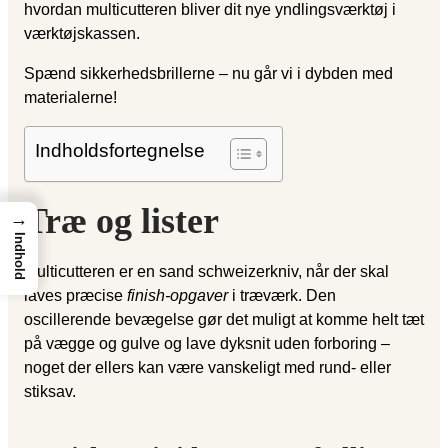
hvordan multicutteren bliver dit nye yndlingsværktøj i
værktøjskassen.
Spænd sikkerhedsbrillerne – nu går vi i dybden med
materialerne!
Indholdsfortegnelse
Træ og lister
→
Indhold
Multicutteren er en sand schweizerkniv, når der skal
laves præcise
finish-opgaver
i træværk. Den
oscillerende bevægelse gør det muligt at komme helt tæt
på vægge og gulve og lave dyksnit uden forboring –
noget der ellers kan være vanskeligt med rund- eller
stiksav.