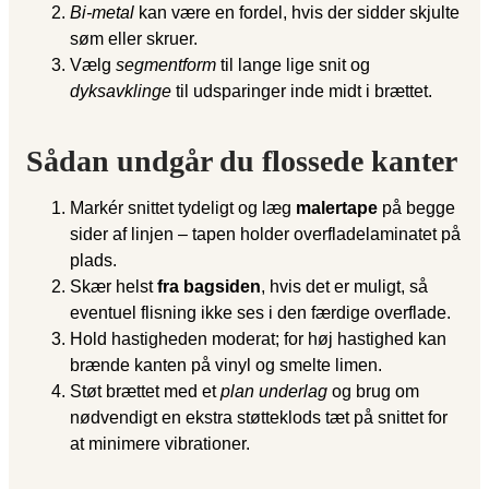
Bi-metal
kan være en fordel, hvis der sidder skjulte
søm eller skruer.
Vælg
segmentform
til lange lige snit og
dyksavklinge
til udsparinger inde midt i brættet.
Sådan undgår du flossede kanter
Markér snittet tydeligt og læg
malertape
på begge
sider af linjen – tapen holder overflade­­laminatet på
plads.
Skær helst
fra bagsiden
, hvis det er muligt, så
eventuel flisning ikke ses i den færdige overflade.
Hold hastigheden moderat; for høj hastighed kan
brænde kanten på vinyl og smelte limen.
Støt brættet med et
plan underlag
og brug om
nødvendigt en ekstra støtteklods tæt på snittet for
at minimere vibrationer.