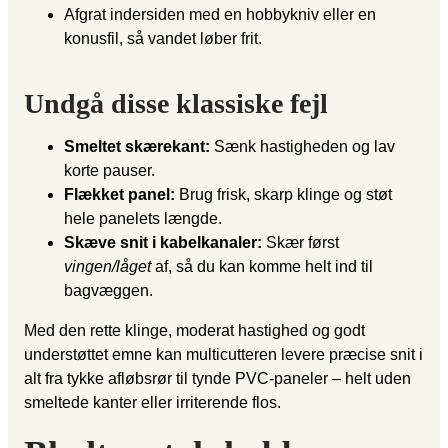
Afgrat indersiden med en hobbykniv eller en
konusfil, så vandet løber frit.
Undgå disse klassiske fejl
Smeltet skærekant:
Sænk hastigheden og lav
korte pauser.
Flækket panel:
Brug frisk, skarp klinge og støt
hele panelets længde.
Skæve snit i kabelkanaler:
Skær først
vingen/låget
af, så du kan komme helt ind til
bagvæggen.
Med den rette klinge, moderat hastighed og godt
understøttet emne kan multicutteren levere præcise snit i
alt fra tykke afløbsrør til tynde PVC-paneler – helt uden
smeltede kanter eller irriterende flos.