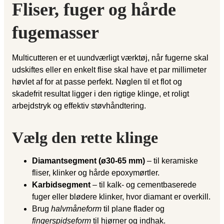
Fliser, fuger og hårde
fugemasser
Multicutteren er et uundværligt værktøj, når fugerne skal
udskiftes eller en enkelt flise skal have et par millimeter
høvlet af for at passe perfekt. Nøglen til et flot og
skadefrit resultat ligger i den rigtige klinge, et roligt
arbejdstryk og effektiv støvhåndtering.
Vælg den rette klinge
Diamantsegment (ø30-65 mm)
– til keramiske
fliser, klinker og hårde epoxymørtler.
Karbidsegment
– til kalk- og cementbaserede
fuger eller blødere klinker, hvor diamant er overkill.
Brug
halvmåneform
til plane flader og
fingerspidseform
til hjørner og indhak.