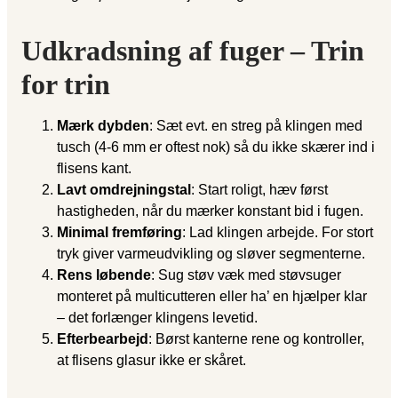
Udkradsning af fuger – Trin
for trin
Mærk dybden
: Sæt evt. en streg på klingen med
tusch (4-6 mm er oftest nok) så du ikke skærer ind i
flisens kant.
Lavt omdrejningstal
: Start roligt, hæv først
hastigheden, når du mærker konstant bid i fugen.
Minimal fremføring
: Lad klingen arbejde. For stort
tryk giver varmeudvikling og sløver segmenterne.
Rens løbende
: Sug støv væk med støvsuger
monteret på multicutteren eller ha’ en hjælper klar
– det forlænger klingens levetid.
Efterbearbejd
: Børst kanterne rene og kontroller,
at flisens glasur ikke er skåret.