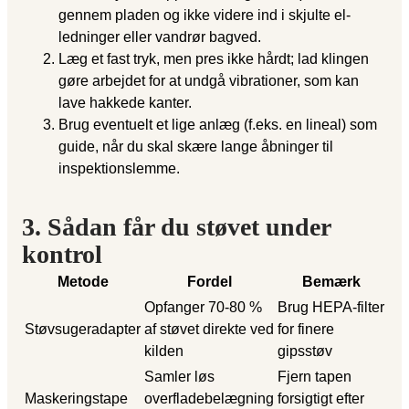
gennem pladen og ikke videre ind i skjulte el-
ledninger eller vandrør bagved.
Læg et fast tryk, men pres ikke hårdt; lad klingen
gøre arbejdet for at undgå vibrationer, som kan
lave hakkede kanter.
Brug eventuelt et lige anlæg (f.eks. en lineal) som
guide, når du skal skære lange åbninger til
inspektionslemme.
3. Sådan får du støvet under
kontrol
Metode
Fordel
Bemærk
Opfanger 70-80 %
Brug HEPA-filter
Støvsugeradapter
af støvet direkte ved
for finere
kilden
gipsstøv
Samler løs
Fjern tapen
Maskeringstape
overfladebelægning
forsigtigt efter