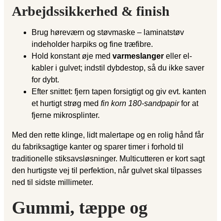
Arbejdssikkerhed & finish
Brug høreværn og støvmaske – laminatstøv
indeholder harpiks og fine træfibre.
Hold konstant øje med
varmeslanger
eller el-
kabler i gulvet; indstil dybdestop, så du ikke saver
for dybt.
Efter snittet: fjern tapen forsigtigt og giv evt. kanten
et hurtigt strøg med
fin korn 180-sandpapir
for at
fjerne mikrosplinter.
Med den rette klinge, lidt malertape og en rolig hånd får
du fabriksagtige kanter og sparer timer i forhold til
traditionelle stiksavsløsninger. Multicutteren er kort sagt
den hurtigste vej til perfektion, når gulvet skal tilpasses
ned til sidste millimeter.
Gummi, tæppe og