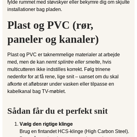
fylde rummet med støvskyer eller bekymre dig om skjulte
installationer bag pladen.
Plast og PVC (rør,
paneler og kanaler)
Plast og PVC er taknemmelige materialer at arbejde
med, men de kan
nemt splintre eller smelte
, hvis
multicutteren ikke indstilles korrekt. Følg trinene
nedenfor for at få rene, lige snit – uanset om du skal
afkorte et afløbsrør under vasken eller tilpasse en
kabelkanal bag TV-møblet.
Sådan får du et perfekt snit
Vælg den rigtige klinge
Brug en fintandet HCS-klinge (High Carbon Steel).