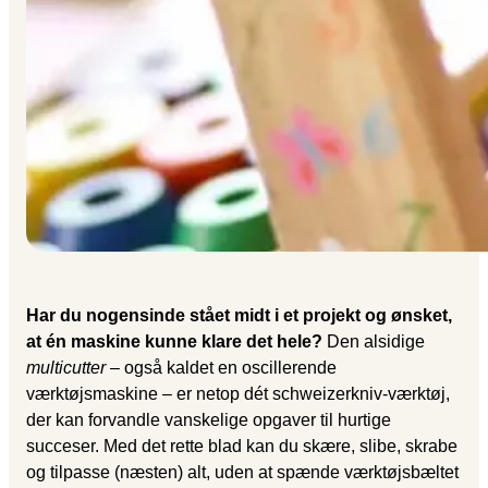
Har du nogensinde stået midt i et projekt og ønsket,
at én maskine kunne klare det hele?
Den alsidige
multicutter
– også kaldet en oscillerende
værktøjsmaskine – er netop dét schweizerkniv-værktøj,
der kan forvandle vanskelige opgaver til hurtige
succeser. Med det rette blad kan du skære, slibe, skrabe
og tilpasse (næsten) alt, uden at spænde værktøjsbæltet