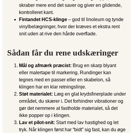
skraber mere end det saver og giver en glidende,
kontrolleret kant.
Fintandet HCS-klinge
– god til linoleum og tynde
vinylbelægninger, hvor der kræves et ekstra rent
snit uden at rive den hårde overflade.
Sådan får du rene udskæringer
Mål og afmærk præcist:
Brug en skarp blyant
eller malertape til markering. Rundinger kan
tegnes med en passer eller en skabelon, så
klingen har en klar retningslinje.
Støt materialet:
Læg en glat krydsfinerplade under
området, du skærer i. Det forhindrer vibrationer og
gør det nemmere at fastholde materialet, så det
ikke popper op i klingen.
Lav et pilot-snit:
Start med lav hastighed og let
tryk. Når klingen først har “bidt” sig fast, kan du øge