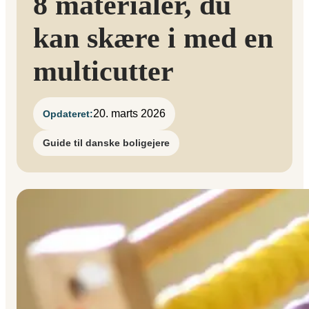
8 materialer, du
kan skære i med en
multicutter
20. marts 2026
Opdateret:
Guide til danske boligejere