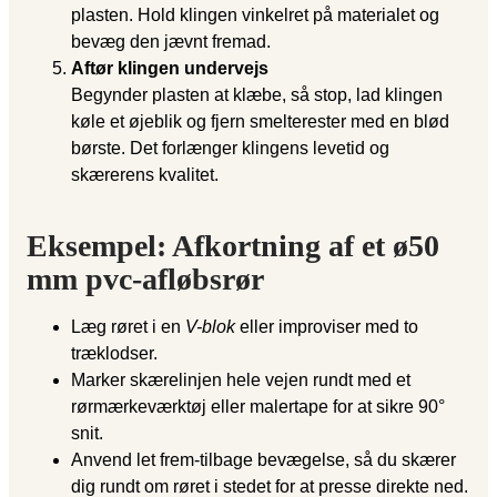
plasten. Hold klingen vinkelret på materialet og
bevæg den jævnt fremad.
Aftør klingen undervejs
Begynder plasten at klæbe, så stop, lad klingen
køle et øjeblik og fjern smelterester med en blød
børste. Det forlænger klingens levetid og
skærerens kvalitet.
Eksempel: Afkortning af et ø50
mm pvc-afløbsrør
Læg røret i en
V-blok
eller improviser med to
træklodser.
Marker skærelinjen hele vejen rundt med et
rørmærkeværktøj eller malertape for at sikre 90°
snit.
Anvend let frem-tilbage bevægelse, så du skærer
dig rundt om røret i stedet for at presse direkte ned.