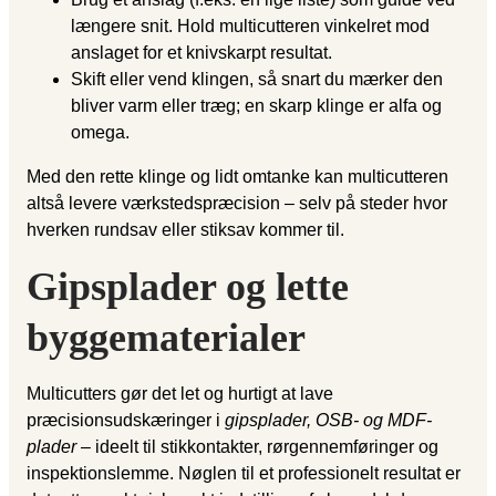
længere snit. Hold multicutteren vinkelret mod
anslaget for et knivskarpt resultat.
Skift eller vend klingen, så snart du mærker den
bliver varm eller træg; en skarp klinge er alfa og
omega.
Med den rette klinge og lidt omtanke kan multicutteren
altså levere værkstedspræcision – selv på steder hvor
hverken rundsav eller stiksav kommer til.
Gipsplader og lette
byggematerialer
Multicutters gør det let og hurtigt at lave
præcisionsudskæringer i
gipsplader, OSB- og MDF-
plader
– ideelt til stikkontakter, rørgennemføringer og
inspektionslemme. Nøglen til et professionelt resultat er