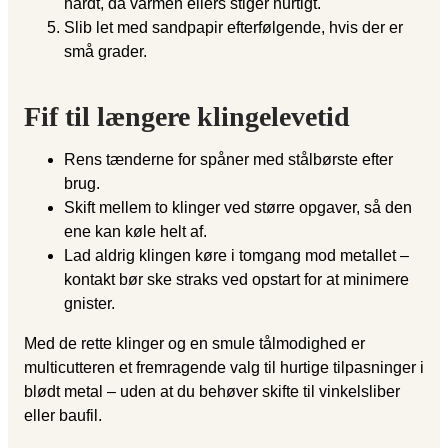
hårdt, da varmen ellers stiger hurtigt.
Slib let med sandpapir efterfølgende, hvis der er
små grader.
Fif til længere klingelevetid
Rens tænderne for spåner med stålbørste efter
brug.
Skift mellem to klinger ved større opgaver, så den
ene kan køle helt af.
Lad aldrig klingen køre i tomgang mod metallet –
kontakt bør ske straks ved opstart for at minimere
gnister.
Med de rette klinger og en smule tålmodighed er
multicutteren et fremragende valg til hurtige tilpasninger i
blødt metal – uden at du behøver skifte til vinkelsliber
eller baufil.