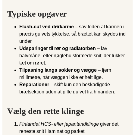
Typiske opgaver
Flush-cut ved dørkarme
– sav foden af karmen i
præcis gulvets tykkelse, så brættet kan skydes ind
under.
Udsparinger til rør og radiatorben
– lav
halvmåne- eller nøglehulsformede snit, der lukker
tæt om røret.
Tilpasning langs sokler og vægge
– fjern
millimetre, når væggen ikke er helt lige.
Reparationer
– skift kun den beskadigede
brætsektion uden at pille gulvet fra hinanden.
Vælg den rette klinge
Fintandet HCS- eller japantandklinge
giver det
reneste snit i laminat og parket.