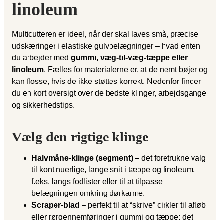
linoleum
Multicutteren er ideel, når der skal laves små, præcise
udskæringer i elastiske gulvbelægninger – hvad enten
du arbejder med
gummi, væg-til-væg-tæppe eller
linoleum
. Fælles for materialerne er, at de nemt bøjer og
kan flosse, hvis de ikke støttes korrekt. Nedenfor finder
du en kort oversigt over de bedste klinger, arbejdsgange
og sikkerhedstips.
Vælg den rigtige klinge
Halvmåne-klinge (segment)
– det foretrukne valg
til kontinuerlige, lange snit i tæppe og linoleum,
f.eks. langs fodlister eller til at tilpasse
belægningen omkring dørkarme.
Scraper-blad
– perfekt til at “skrive” cirkler til afløb
eller rørgennemføringer i gummi og tæppe; det