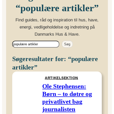
“populære artikler”
Find guides, råd og inspiration til hus, have,
energi, vedligeholdelse og indretning på
Danmarks Hus & Have.
Søg
Søg
Søgeresultater for: “populære
artikler”
ARTIKELSEKTION
Ole Stephensen:
Børn – to døtre og
privatlivet bag
journalisten