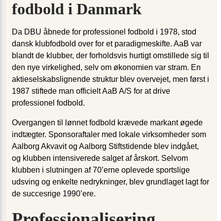
fodbold i Danmark
Da DBU åbnede for professionel fodbold i 1978, stod
dansk klubfodbold over for et paradigmeskifte. AaB var
blandt de klubber, der forholdsvis hurtigt omstillede sig til
den nye virkelighed, selv om økonomien var stram. En
aktieselskabslignende struktur blev overvejet, men først i
1987 stiftede man officielt AaB A/S for at drive
professionel fodbold.
Overgangen til lønnet fodbold krævede markant øgede
indtægter. Sponsoraftaler med lokale virksomheder som
Aalborg Akvavit og Aalborg Stiftstidende blev indgået,
og klubben intensiverede salget af årskort. Selvom
klubben i slutningen af 70’erne oplevede sportslige
udsving og enkelte nedrykninger, blev grundlaget lagt for
de succesrige 1990’ere.
Professionalisering,