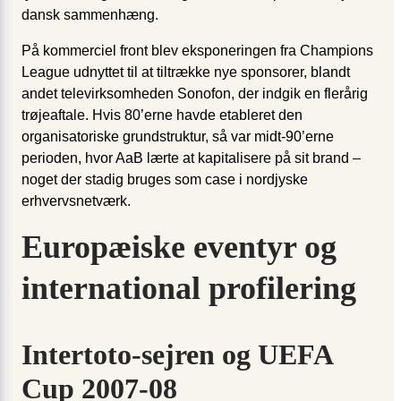
dansk sammenhæng.
På kommerciel front blev eksponeringen fra Champions
League udnyttet til at tiltrække nye sponsorer, blandt
andet televirksomheden Sonofon, der indgik en flerårig
trøjeaftale. Hvis 80’erne havde etableret den
organisatoriske grundstruktur, så var midt-90’erne
perioden, hvor AaB lærte at kapitalisere på sit brand –
noget der stadig bruges som case i nordjyske
erhvervsnetværk.
Europæiske eventyr og
international profilering
Intertoto-sejren og UEFA
Cup 2007-08