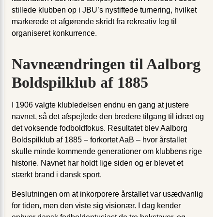
stillede klubben op i JBU’s nystiftede turnering, hvilket
markerede et afgørende skridt fra rekreativ leg til
organiseret konkurrence.
Navneændringen til Aalborg
Boldspilklub af 1885
I 1906 valgte klubledelsen endnu en gang at justere
navnet, så det afspejlede den bredere tilgang til idræt og
det voksende fodboldfokus. Resultatet blev Aalborg
Boldspilklub af 1885 – forkortet AaB – hvor årstallet
skulle minde kommende generationer om klubbens rige
historie. Navnet har holdt lige siden og er blevet et
stærkt brand i dansk sport.
Beslutningen om at inkorporere årstallet var usædvanlig
for tiden, men den viste sig visionær. I dag kender