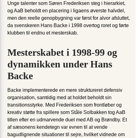
Unge talenter som Søren Frederiksen steg i hierarkiet,
og AaB beholdt en placering i ligaens øverste halvdel,
men den reelle genopbygning var først for alvor afsluttet,
da svenskeren Hans Backe i 1998 overtog roret og førte
klubben til endnu et mesterskab.
Mesterskabet i 1998-99 og
dynamikken under Hans
Backe
Backe implementerede en mere struktureret defensiv
organisation, samtidig med at holdet beholdt sin
transitionsstyrke. Med Frederiksen som frontløber og
kreativ støtte fra spillere som Ståle Solbakken tog AaB
titlen efter en udmarvende duel med AB og Brøndby. Et
af sæsonens kendetegn var evnen til at vende
bagudlignende situationer til sejre, hvilket vidnede om