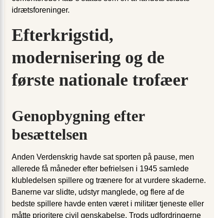
idrætsforeninger.
Efterkrigstid,
modernisering og de
første nationale trofæer
Genopbygning efter
besættelsen
Anden Verdenskrig havde sat sporten på pause, men
allerede få måneder efter befrielsen i 1945 samlede
klubledelsen spillere og trænere for at vurdere skaderne.
Banerne var slidte, udstyr manglede, og flere af de
bedste spillere havde enten været i militær tjeneste eller
måtte prioritere civil genskabelse. Trods udfordringerne