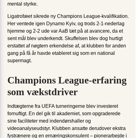
mental styrke.
Ligatrofæet sikrede ny Champions League-kvalifikation.
Her ventede igen Dynamo Kyiv, og trods 2-1-nederlag
hjemme og 2-2 ude var AaB tæt på at avancere, da et
sent mål blev underkendt. Skuffelsen blev dog hurtigt
erstattet af nøgtern erkendelse af, at klubben for anden
gang på få år havde etableret sig som en national
supermagt.
Champions League-erfaring
som vækstdriver
Indtægterne fra UEFA turneringerne blev investeret
fornuftigt. En del gik til akademiet, som opgraderede
sine faciliteter med indendørshaller og
videoanalyseudstyr. Klubben ansatte derudover ekstra
fystrænere og en ernæringskonsulent – pionerarbejde i