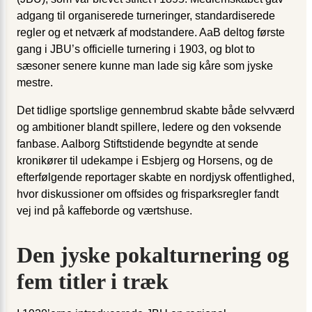
adgang til organiserede turneringer, standardiserede
regler og et netværk af modstandere. AaB deltog første
gang i JBU’s officielle turnering i 1903, og blot to
sæsoner senere kunne man lade sig kåre som jyske
mestre.
Det tidlige sportslige gennembrud skabte både selvværd
og ambitioner blandt spillere, ledere og den voksende
fanbase. Aalborg Stiftstidende begyndte at sende
kronikører til udekampe i Esbjerg og Horsens, og de
efterfølgende reportager skabte en nordjysk offentlighed,
hvor diskussioner om offsides og frisparksregler fandt
vej ind på kaffeborde og værtshuse.
Den jyske pokalturnering og
fem titler i træk