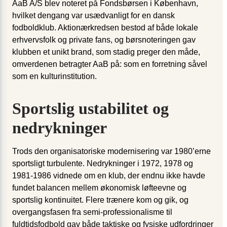
AaB A/S blev noteret på Fondsbørsen i København,
hvilket dengang var usædvanligt for en dansk
fodboldklub. Aktionærkredsen bestod af både lokale
erhvervsfolk og private fans, og børsnoteringen gav
klubben et unikt brand, som stadig preger den måde,
omverdenen betragter AaB på: som en forretning såvel
som en kulturinstitution.
Sportslig ustabilitet og
nedrykninger
Trods den organisatoriske modernisering var 1980’erne
sportsligt turbulente. Nedrykninger i 1972, 1978 og
1981-1986 vidnede om en klub, der endnu ikke havde
fundet balancen mellem økonomisk løfteevne og
sportslig kontinuitet. Flere trænere kom og gik, og
overgangsfasen fra semi-professionalisme til
fuldtidsfodbold gav både taktiske og fysiske udfordringer