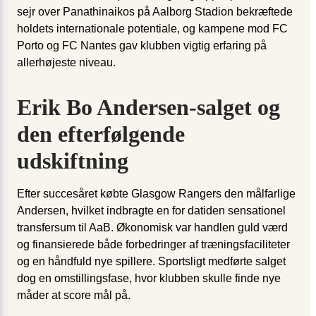
sejr over Panathinaikos på Aalborg Stadion bekræftede
holdets internationale potentiale, og kampene mod FC
Porto og FC Nantes gav klubben vigtig erfaring på
allerhøjeste niveau.
Erik Bo Andersen-salget og
den efterfølgende
udskiftning
Efter succesåret købte Glasgow Rangers den målfarlige
Andersen, hvilket indbragte en for datiden sensationel
transfersum til AaB. Økonomisk var handlen guld værd
og finansierede både forbedringer af træningsfaciliteter
og en håndfuld nye spillere. Sportsligt medførte salget
dog en omstillingsfase, hvor klubben skulle finde nye
måder at score mål på.