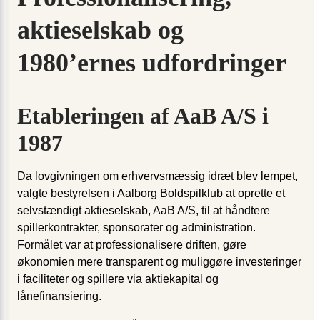
aktieselskab og
1980’ernes udfordringer
Etableringen af AaB A/S i
1987
Da lovgivningen om erhvervsmæssig idræt blev lempet,
valgte bestyrelsen i Aalborg Boldspilklub at oprette et
selvstændigt aktieselskab, AaB A/S, til at håndtere
spillerkontrakter, sponsorater og administration.
Formålet var at professionalisere driften, gøre
økonomien mere transparent og muliggøre investeringer
i faciliteter og spillere via aktiekapital og
lånefinansiering.