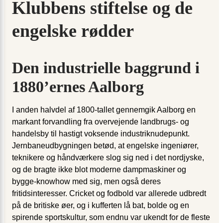
Klubbens stiftelse og de
engelske rødder
Den industrielle baggrund i
1880’ernes Aalborg
I anden halvdel af 1800-tallet gennemgik Aalborg en
markant forvandling fra overvejende landbrugs- og
handelsby til hastigt voksende industriknudepunkt.
Jernbaneudbygningen betød, at engelske ingeniører,
teknikere og håndværkere slog sig ned i det nordjyske,
og de bragte ikke blot moderne dampmaskiner og
bygge-knowhow med sig, men også deres
fritidsinteresser. Cricket og fodbold var allerede udbredt
på de britiske øer, og i kufferten lå bat, bolde og en
spirende sportskultur, som endnu var ukendt for de fleste