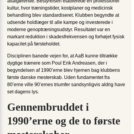
altafgørende. Bestyrelsen etablerede en professionel
kultur, hvor træningstider, kostplaner og medicinsk
behandling blev standardiseret. Klubben begyndte at
udsende holdlæger til alle kampe og investerede i
moderne genoptræningsudstyr. Resultatet var en
markant reduktion i skadesfrekvensen og forhøjet fysisk
kapacitet på førsteholdet.
Disciplinen banede vejen for, at AaB kunne tiltrække
dygtige trænere som Poul Erik Andreasen, der i
begyndelsen af 1990’erne blev hjernen bag klubbens
første danske mesterskab. Uden fundamentet fra
80’erne ville 90’ernes triumfer sandsynligvis aldrig have
set dagens lys.
Gennembruddet i
1990’erne og de to første