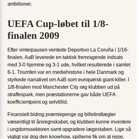
ambitioner.
UEFA Cup-løbet til 1/8-
finalen 2009
Efter vinterpausen ventede Deportivo La Coruña i 1/16-
finalen. AaB leverede en taktisk fremragende indsats
med 3-0 hjemme og 3-1 ude, hvilket resulterede i samlet
6-1. Triumfen var en mediehistorie i hele Danmark og
styrkede narrativet om AaB som europæisk giant-killer. I
1/8-finalen mod Manchester City røg klubben ud på
straffespark, men præstationerne gav både UEFA
koefficientpoint og selvtillid.
Finansielt bidrog præmiepenge og billetindtægter
væsentligt til årsregnskabet, og klubben kunne investere
i ungdomssektoren samt opgradere lægestaben. Lige så
vigtigt var dog den knowhow, spillerne fik om at rejse,