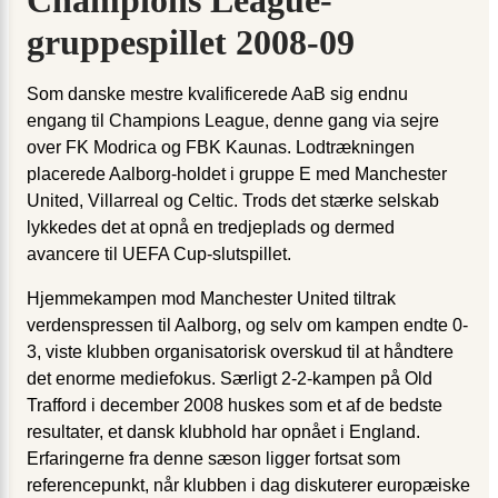
Champions League-
gruppespillet 2008-09
Som danske mestre kvalificerede AaB sig endnu
engang til Champions League, denne gang via sejre
over FK Modrica og FBK Kaunas. Lodtrækningen
placerede Aalborg-holdet i gruppe E med Manchester
United, Villarreal og Celtic. Trods det stærke selskab
lykkedes det at opnå en tredjeplads og dermed
avancere til UEFA Cup-slutspillet.
Hjemmekampen mod Manchester United tiltrak
verdenspressen til Aalborg, og selv om kampen endte 0-
3, viste klubben organisatorisk overskud til at håndtere
det enorme mediefokus. Særligt 2-2-kampen på Old
Trafford i december 2008 huskes som et af de bedste
resultater, et dansk klubhold har opnået i England.
Erfaringerne fra denne sæson ligger fortsat som
referencepunkt, når klubben i dag diskuterer europæiske