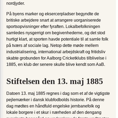
nordjyder.
På byens marker og eksercerpladser begyndte de
britiske arbejdere snart at arrangere uorganiserede
sportsopvisninger efter fyraften. Lokalbefolkningen
samledes nysgerrigt om begivenhederne, og det stod
hurtigt klart, at sporten havde potentiale til at samle folk
på tværs af sociale lag. Netop dette møde mellem
industrialisering, international arbejdskraft og fritidsliv
skabte grobunden for Aalborg Cricketklubs tilblivelse i
1885, en klub der senere skulle blive kendt som AaB.
Stiftelsen den 13. maj 1885
Datoen 13. maj 1885 regnes i dag som et af de vigtigste
pejlemærker i dansk klubfodbolds historie. På denne
dag mødtes en håndfuld engelske jernbanefolk og
lokale borgere i et skur i nærheden af den dengang