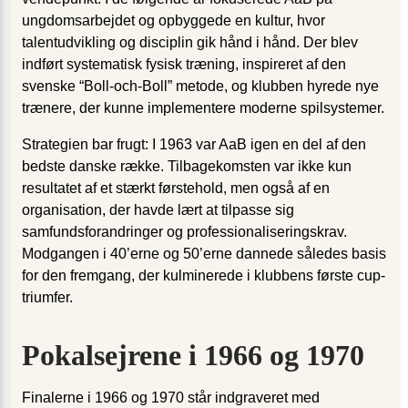
ungdomsarbejdet og opbyggede en kultur, hvor
talentudvikling og disciplin gik hånd i hånd. Der blev
indført systematisk fysisk træning, inspireret af den
svenske “Boll-och-Boll” metode, og klubben hyrede nye
trænere, der kunne implementere moderne spilsystemer.
Strategien bar frugt: I 1963 var AaB igen en del af den
bedste danske række. Tilbagekomsten var ikke kun
resultatet af et stærkt førstehold, men også af en
organisation, der havde lært at tilpasse sig
samfundsforandringer og professionaliseringskrav.
Modgangen i 40’erne og 50’erne dannede således basis
for den fremgang, der kulminerede i klubbens første cup-
triumfer.
Pokalsejrene i 1966 og 1970
Finalerne i 1966 og 1970 står indgraveret med