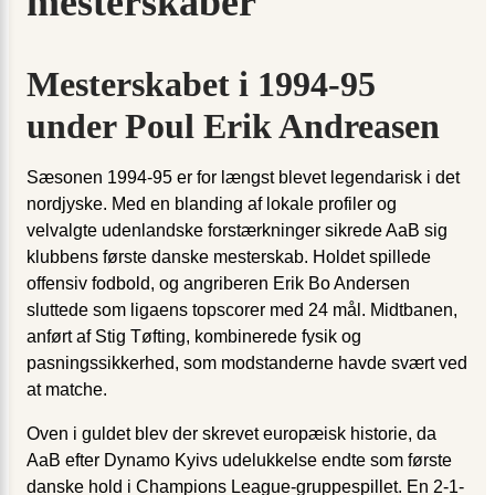
mesterskaber
Mesterskabet i 1994-95
under Poul Erik Andreasen
Sæsonen 1994-95 er for længst blevet legendarisk i det
nordjyske. Med en blanding af lokale profiler og
velvalgte udenlandske forstærkninger sikrede AaB sig
klubbens første danske mesterskab. Holdet spillede
offensiv fodbold, og angriberen Erik Bo Andersen
sluttede som ligaens topscorer med 24 mål. Midtbanen,
anført af Stig Tøfting, kombinerede fysik og
pasningssikkerhed, som modstanderne havde svært ved
at matche.
Oven i guldet blev der skrevet europæisk historie, da
AaB efter Dynamo Kyivs udelukkelse endte som første
danske hold i Champions League-gruppespillet. En 2-1-