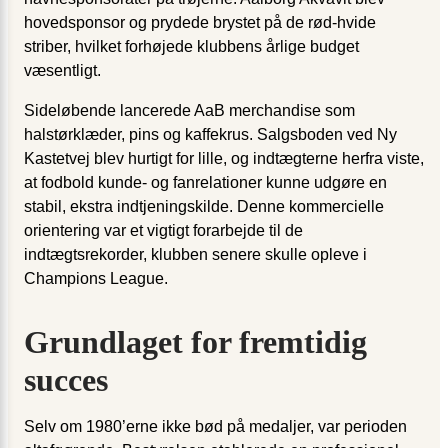
hovedsponsor og prydede brystet på de rød-hvide
striber, hvilket forhøjede klubbens årlige budget
væsentligt.
Sideløbende lancerede AaB merchandise som
halstørklæder, pins og kaffekrus. Salgsboden ved Ny
Kastetvej blev hurtigt for lille, og indtægterne herfra viste,
at fodbold kunde- og fanrelationer kunne udgøre en
stabil, ekstra indtjeningskilde. Denne kommercielle
orientering var et vigtigt forarbejde til de
indtægtsrekorder, klubben senere skulle opleve i
Champions League.
Grundlaget for fremtidig
succes
Selv om 1980’erne ikke bød på medaljer, var perioden