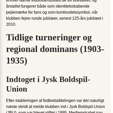
enhver dansk fodboldentusiast de tre bokstaver, og
årstallet fungerer både som identitetsskabende
pejlemærke for fans og som kontinuitetssymbol, når
klubben fejrer runde jubilæer, senest 125-års jubilæet i
2010.
Tidlige turneringer og
regional dominans (1903-
1935)
Indtoget i Jysk Boldspil-
Union
Efter etableringen af fodboldafdelingen var det naturligt
næste skridt at melde klubben ind i Jysk Boldspil-Union
(JBU), som var blevet stiftet i 1895. Medlemskabet gav