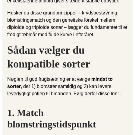
enkeltstående triploid giver sjældent stabile udbytter.
Husker du disse grundprincipper – krydsbestøvning,
blomstringsmatch og den genetiske forskel mellem
diploide og triploide sorter – lægger du fundamentet til et
frodigt æbleår med fulde kurve i efteråret.
Sådan vælger du
kompatible sorter
Nøglen til god frugtsætning er at vælge
mindst to
sorter
, der 1) blomstrer samtidig og 2) kan levere
levedygtigt pollen til hinanden. Følg derfor disse trin:
1. Match
blomstringstidspunkt