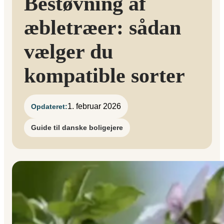
Bestøvning af
æbletræer: sådan
vælger du
kompatible sorter
1. februar 2026
Opdateret:
Guide til danske boligejere