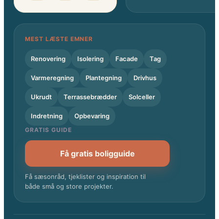
MEST LÆSTE EMNER
Renovering
Isolering
Facade
Tag
Varmeregning
Plantegning
Drivhus
Ukrudt
Terrassebrædder
Solceller
Indretning
Opbevaring
GRATIS GUIDE
Få gratis boligguide
Få sæsonråd, tjeklister og inspiration til
både små og store projekter.