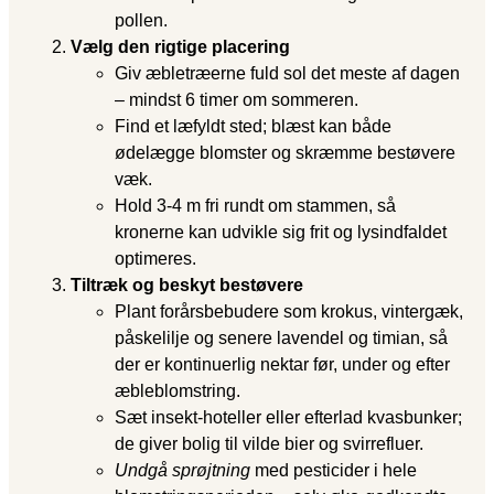
pollen.
Vælg den rigtige placering
Giv æbletræerne fuld sol det meste af dagen
– mindst 6 timer om sommeren.
Find et læfyldt sted; blæst kan både
ødelægge blomster og skræmme bestøvere
væk.
Hold 3-4 m fri rundt om stammen, så
kronerne kan udvikle sig frit og lysindfaldet
optimeres.
Tiltræk og beskyt bestøvere
Plant forårsbebudere som krokus, vintergæk,
påskelilje og senere lavendel og timian, så
der er kontinuerlig nektar før, under og efter
æbleblomstring.
Sæt insekt-hoteller eller efterlad kvasbunker;
de giver bolig til vilde bier og svirrefluer.
Undgå sprøjtning
med pesticider i hele