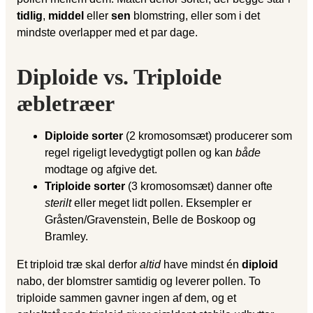
tidlig
,
middel
eller
sen
blomstring, eller som i det
mindste overlapper med et par dage.
Diploide vs. Triploide
æbletræer
Diploide sorter
(2 kromosomsæt) producerer som
regel rigeligt levedygtigt pollen og kan
både
modtage og afgive det.
Triploide sorter
(3 kromosomsæt) danner ofte
sterilt
eller meget lidt pollen. Eksempler er
Gråsten/Gravenstein, Belle de Boskoop og
Bramley.
Et triploid træ skal derfor
altid
have mindst én
diploid
nabo, der blomstrer samtidig og leverer pollen. To
triploide sammen gavner ingen af dem, og et