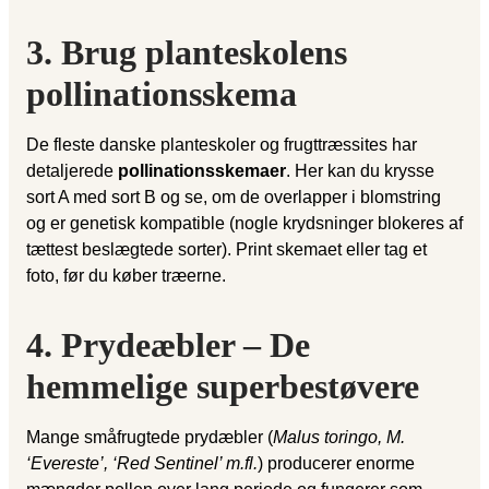
3. Brug planteskolens
pollinationsskema
De fleste danske planteskoler og frugttræssites har
detaljerede
pollinationsskemaer
. Her kan du krysse
sort A med sort B og se, om de overlapper i blomstring
og er genetisk kompatible (nogle krydsninger blokeres af
tættest beslægtede sorter). Print skemaet eller tag et
foto, før du køber træerne.
4. Prydeæbler – De
hemmelige superbestøvere
Mange småfrugtede prydæbler (
Malus toringo, M.
‘Evereste’, ‘Red Sentinel’ m.fl.
) producerer enorme