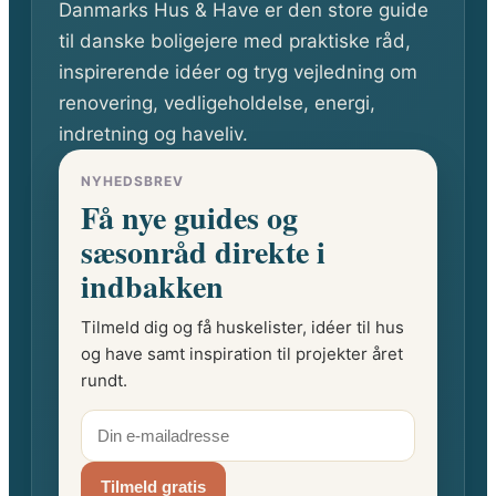
Danmarks Hus & Have er den store guide
til danske boligejere med praktiske råd,
inspirerende idéer og tryg vejledning om
renovering, vedligeholdelse, energi,
indretning og haveliv.
NYHEDSBREV
Få nye guides og
sæsonråd direkte i
indbakken
Tilmeld dig og få huskelister, idéer til hus
og have samt inspiration til projekter året
rundt.
Tilmeld gratis