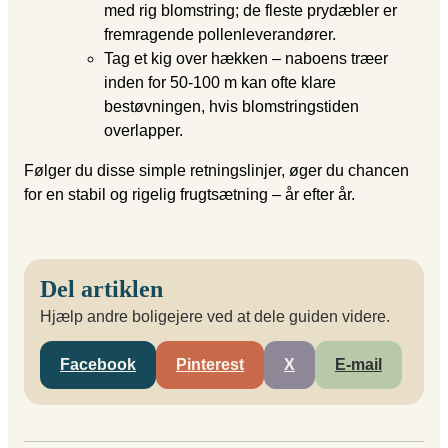
med rig blomstring; de fleste prydæbler er
fremragende pollen­leverandører.
Tag et kig over hækken – naboens træer
inden for 50-100 m kan ofte klare
bestøvningen, hvis blomstringstiden
overlapper.
Følger du disse simple retningslinjer, øger du chancen
for en stabil og rigelig frugtsætning – år efter år.
Del artiklen
Hjælp andre boligejere ved at dele guiden videre.
Facebook
Pinterest
X
E-mail