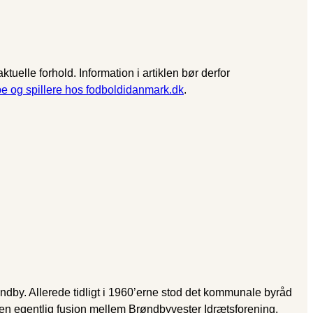
uelle forhold. Information i artiklen bør derfor
pe og spillere hos fodboldidanmark.dk
.
ndby. Allerede tidligt i 1960’erne stod det kommunale byråd
 en egentlig fusion mellem Brøndbyvester Idrætsforening,