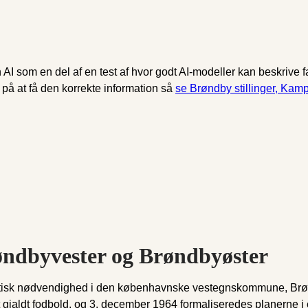
som en del af en test af hvor godt AI-modeller kan beskrive fakt
på at få den korrekte information så
se Brøndby stillinger, Kam
dbyvester og Brøndbyøster
 praktisk nødvendighed i den københavnske vestegnskommune, Brø
t gjaldt fodbold, og 3. december 1964 formaliseredes planerne i