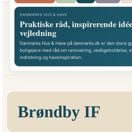
DANMARKS HUS & HAVE
Praktiske råd, inspirerende idée
vejledning
Danmarks Hus & Have på danmarks.dk er den store gu
boligejere med råd om renovering, vedligeholdelse, e
indretning og haveinspiration.
Brøndby IF