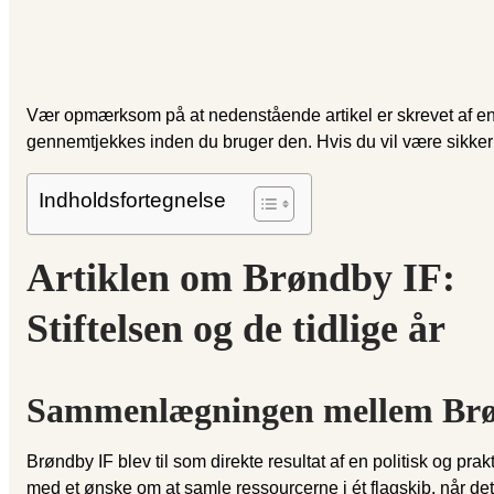
Vær opmærksom på at nedenstående artikel er skrevet af en AI 
gennemtjekkes inden du bruger den. Hvis du vil være sikker 
Indholdsfortegnelse
Artiklen om Brøndby IF:
Stiftelsen og de tidlige år
Sammenlægningen mellem Brøn
Brøndby IF blev til som direkte resultat af en politisk og
med et ønske om at samle ressourcerne i ét flagskib, når de