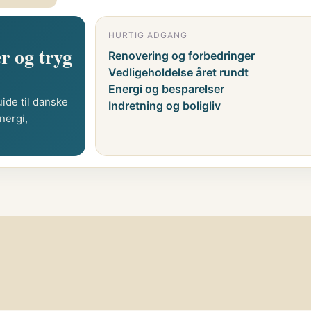
HURTIG ADGANG
r og tryg
Renovering og forbedringer
Vedligeholdelse året rundt
Energi og besparelser
ide til danske
Indretning og boligliv
nergi,