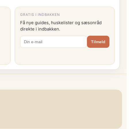
GRATIS I INDBAKKEN
Få nye guides, huskelister og sæsonråd
direkte i indbakken.
Tilmeld