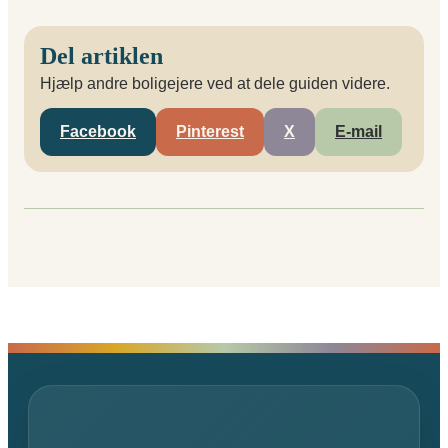
Del artiklen
Hjælp andre boligejere ved at dele guiden videre.
Facebook
Pinterest
X
E-mail