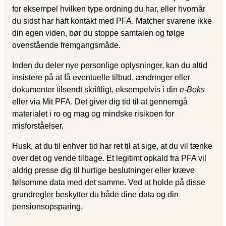
for eksempel hvilken type ordning du har, eller hvornår
du sidst har haft kontakt med PFA. Matcher svarene ikke
din egen viden, bør du stoppe samtalen og følge
ovenstående fremgangsmåde.
Inden du deler nye personlige oplysninger, kan du altid
insistere på at få eventuelle tilbud, ændringer eller
dokumenter tilsendt skriftligt, eksempelvis i din
e-Boks
eller via Mit PFA. Det giver dig tid til at gennemgå
materialet i ro og mag og mindske risikoen for
misforståelser.
Husk, at du til enhver tid har ret til at sige, at du vil tænke
over det og vende tilbage. Et legitimt opkald fra PFA vil
aldrig presse dig til hurtige beslutninger eller kræve
følsomme data med det samme. Ved at holde på disse
grundregler beskytter du både dine data og din
pensionsopsparing.