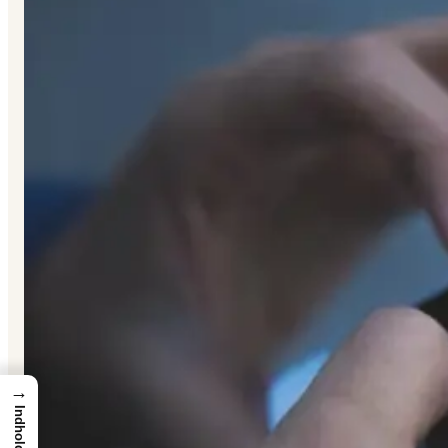
→
Indhold