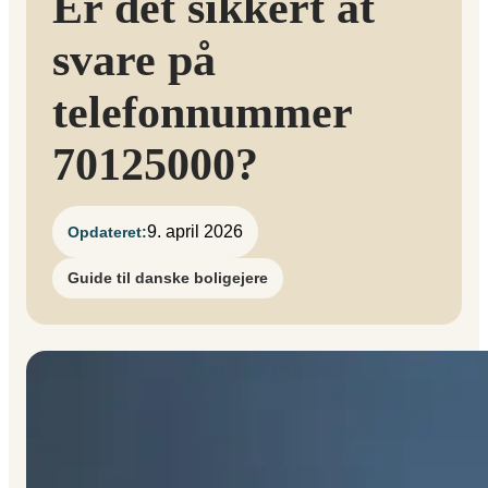
Er det sikkert at
svare på
telefonnummer
70125000?
9. april 2026
Opdateret:
Guide til danske boligejere