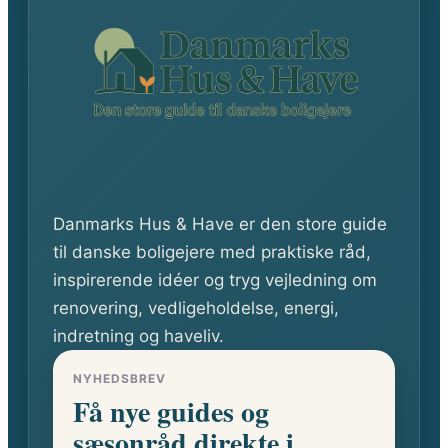
Danmarks Hus & Have er den store guide
til danske boligejere med praktiske råd,
inspirerende idéer og tryg vejledning om
renovering, vedligeholdelse, energi,
indretning og haveliv.
NYHEDSBREV
Få nye guides og
sæsonråd direkte i