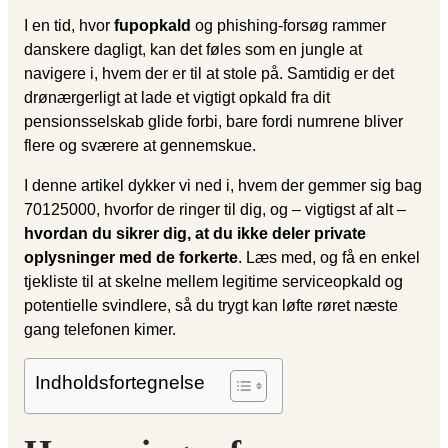
I en tid, hvor
fupopkald
og phishing-forsøg rammer
danskere dagligt, kan det føles som en jungle at
navigere i, hvem der er til at stole på. Samtidig er det
drøn­ærgerligt at lade et vigtigt opkald fra dit
pensionsselskab glide forbi, bare fordi numrene bliver
flere og sværere at gennemskue.
I denne artikel dykker vi ned i, hvem der gemmer sig bag
70125000, hvorfor de ringer til dig, og – vigtigst af alt –
hvordan du sikrer dig, at du ikke deler private
oplysninger med de forkerte
. Læs med, og få en enkel
tjekliste til at skelne mellem legitime serviceopkald og
potentielle svindlere, så du trygt kan løfte røret næste
gang telefonen kimer.
Indholdsfortegnelse