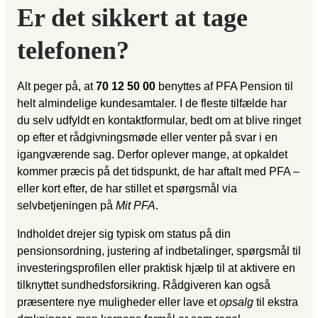
Er det sikkert at tage
telefonen?
Alt peger på, at
70 12 50 00
benyttes af PFA Pension til
helt almindelige kundesamtaler. I de fleste tilfælde har
du selv udfyldt en kontaktformular, bedt om at blive ringet
op efter et rådgivningsmøde eller venter på svar i en
igangværende sag. Derfor oplever mange, at opkaldet
kommer præcis på det tidspunkt, de har aftalt med PFA –
eller kort efter, de har stillet et spørgsmål via
selvbetjeningen på
Mit PFA
.
Indholdet drejer sig typisk om status på din
pensionsordning, justering af indbetalinger, spørgsmål til
investeringsprofilen eller praktisk hjælp til at aktivere en
tilknyttet sundhedsforsikring. Rådgiveren kan også
præsentere nye muligheder eller lave et
opsalg
til ekstra