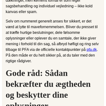
dækninger, men kernens formål er som regel
sagsbehandling og individuel vejledning – ikke kold
kanvas eller spam.
Selv om nummeret generelt anses for sikkert, er det
værd at lytte til mavefornemmelsen. Bliver du presset til
at træffe hurtige beslutninger, dele følsomme
oplysninger eller oplever du en samtale, der ikke giver
mening i forhold til din sag, så afbryd høfligt og ring selv
tilbage til PFA via de officielle kontaktpunkter på
pfa.dk
.
På den måde er du helt sikker på, at du taler med den
rigtige rådgiver.
Gode råd: Sådan
bekræfter du ægtheden
og beskytter dine
oplysninger