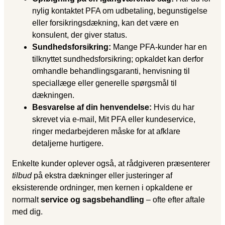
nylig kontaktet PFA om udbetaling, begunstigelse
eller forsikringsdækning, kan det være en
konsulent, der giver status.
Sundhedsforsikring:
Mange PFA-kunder har en
tilknyttet sundhedsforsikring; opkaldet kan derfor
omhandle behandlingsgaranti, henvisning til
speciallæge eller generelle spørgsmål til
dækningen.
Besvarelse af din henvendelse:
Hvis du har
skrevet via e-mail, Mit PFA eller kundeservice,
ringer medarbejderen måske for at afklare
detaljerne hurtigere.
Enkelte kunder oplever også, at rådgiveren præsenterer
tilbud
på ekstra dækninger eller justeringer af
eksisterende ordninger, men kernen i opkaldene er
normalt
service og sagsbehandling
– ofte efter aftale
med dig.