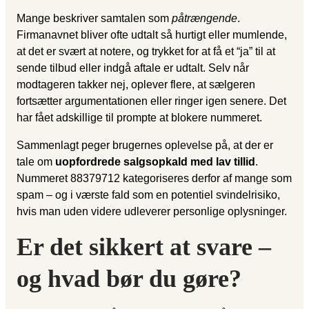
Mange beskriver samtalen som
påtrængende
.
Firmanavnet bliver ofte udtalt så hurtigt eller mumlende,
at det er svært at notere, og trykket for at få et “ja” til at
sende tilbud eller indgå aftale er udtalt. Selv når
modtageren takker nej, oplever flere, at sælgeren
fortsætter argumentationen eller ringer igen senere. Det
har fået adskillige til prompte at blokere nummeret.
Sammenlagt peger brugernes oplevelse på, at der er
tale om
uopfordrede salgsopkald med lav tillid
.
Nummeret 88379712 kategoriseres derfor af mange som
spam – og i værste fald som en potentiel svindelrisiko,
hvis man uden videre udleverer personlige oplysninger.
Er det sikkert at svare –
og hvad bør du gøre?