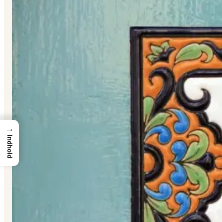
→
Indhold