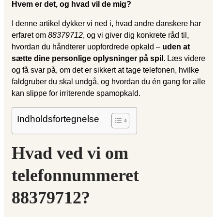
Hvem er det, og hvad vil de mig?
I denne artikel dykker vi ned i, hvad andre danskere har
erfaret om
88379712
, og vi giver dig konkrete råd til,
hvordan du håndterer uopfordrede opkald –
uden at
sætte dine personlige oplysninger på spil
. Læs videre
og få svar på, om det er sikkert at tage telefonen, hvilke
faldgruber du skal undgå, og hvordan du én gang for alle
kan slippe for irriterende spamopkald.
Indholdsfortegnelse
Hvad ved vi om
telefonnummeret
88379712?