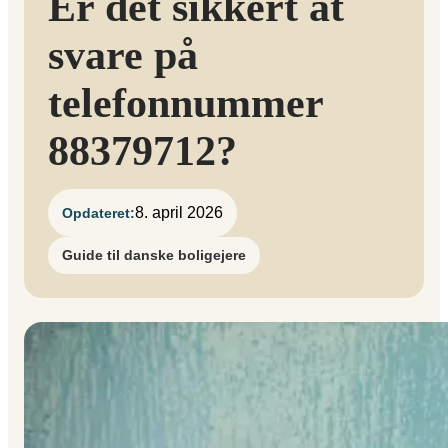
Er det sikkert at
svare på
telefonnummer
88379712?
8. april 2026
Opdateret:
Guide til danske boligejere