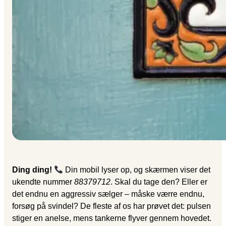
Ding ding!
Din mobil lyser op, og skærmen viser det
ukendte nummer
88379712
. Skal du tage den? Eller er
det endnu en aggressiv sælger – måske værre endnu,
forsøg på svindel? De fleste af os har prøvet det: pulsen
stiger en anelse, mens tankerne flyver gennem hovedet.