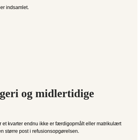
er indsamlet.
eri og midlertidige
et kvarter endnu ikke er færdigopmålt eller matrikulært
en større post i refusionsopgørelsen.