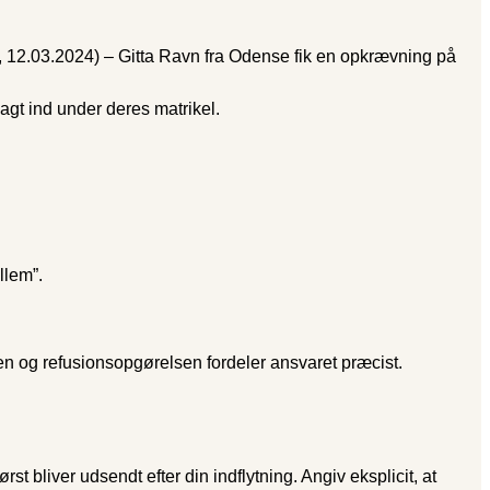
 12.03.2024) – Gitta Ravn fra Odense fik en opkrævning på
agt ind under deres matrikel.
llem”.
n og refusionsopgørelsen fordeler ansvaret præcist.
st bliver udsendt efter din indflytning. Angiv eksplicit, at