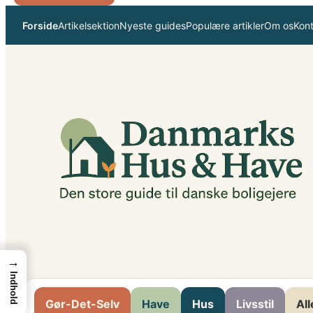
Spring
Forside
Artikelsektion
Nyeste guides
Populære artikler
Om os
Kon
til
indhold
→
Indhold
Gør-Det-Selv
Have
Hus
Livsstil
All