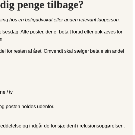
dig penge tilbage?
givning hos en boligadvokat eller anden relevant fagperson.
esdag. Alle poster, der er betalt forud eller opkræves for
n.
del for resten af året. Omvendt skal sælger betale sin andel
e / tv.
, og posten holdes udenfor.
meddelelse og indgår derfor sjældent i refusionsopgørelsen.