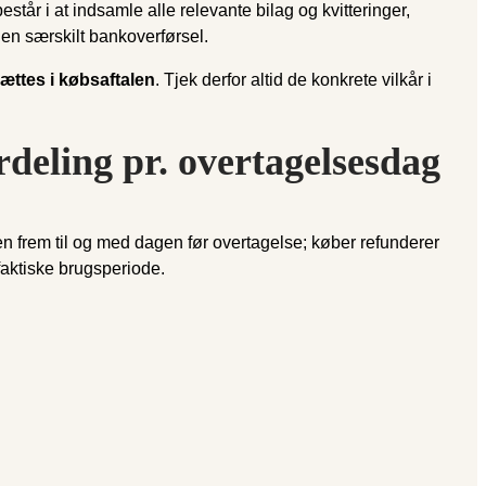
r i at indsamle alle relevante bilag og kvitteringer,
en særskilt bankoverførsel.
sættes i købsaftalen
. Tjek derfor altid de konkrete vilkår i
rdeling pr. overtagelsesdag
en frem til og med dagen før overtagelse; køber refunderer
aktiske brugsperiode.