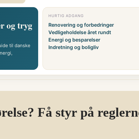
HURTIG ADGANG
r og tryg
Renovering og forbedringer
Vedligeholdelse året rundt
Energi og besparelser
ide til danske
Indretning og boligliv
nergi,
else? Få styr på reglerne