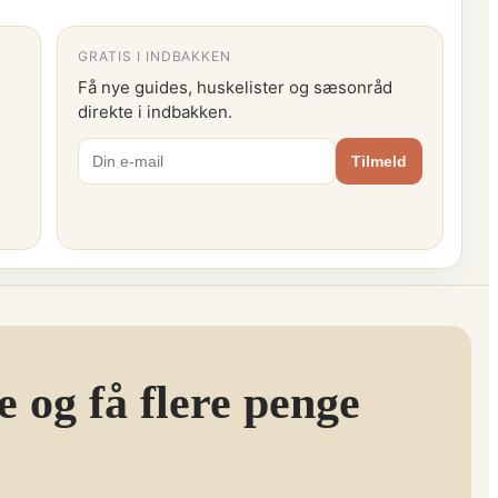
GRATIS I INDBAKKEN
Få nye guides, huskelister og sæsonråd
direkte i indbakken.
Tilmeld
 og få flere penge