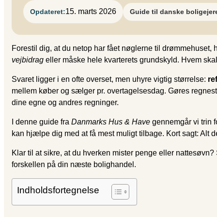
15. marts 2026
Opdateret:
Guide til danske boligejer
Forestil dig, at du netop har fået nøglerne til drømmehuset
vejbidrag
eller måske hele kvarterets grundskyld. Hvem skal 
Svaret ligger i en ofte overset, men uhyre vigtig størrelse:
re
mellem køber og sælger pr. overtagelsesdag. Gøres regnestykk
dine egne og andres regninger.
I denne guide fra
Danmarks Hus & Have
gennemgår vi trin f
kan hjælpe dig med at få mest muligt tilbage. Kort sagt: Alt 
Klar til at sikre, at du hverken mister penge eller nattesøv
forskellen på din næste bolighandel.
Indholdsfortegnelse