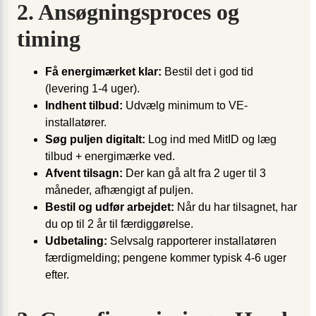
2. Ansøgningsproces og
timing
Få energimærket klar:
Bestil det i god tid
(levering 1-4 uger).
Indhent tilbud:
Udvælg minimum to VE-
installatører.
Søg puljen digitalt:
Log ind med MitID og læg
tilbud + energimærke ved.
Afvent tilsagn:
Der kan gå alt fra 2 uger til 3
måneder, afhængigt af puljen.
Bestil og udfør arbejdet:
Når du har tilsagnet, har
du op til 2 år til færdiggørelse.
Udbetaling:
Selvsalg rapporterer installatøren
færdigmelding; pengene kommer typisk 4-6 uger
efter.