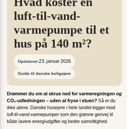
Hvad koster en
luft-til-vand-
varmepumpe til et
hus på 140 m²?
23. januar 2026
Opdateret:
Guide til danske boligejere
Drømmer du om at skrue ned for varmeregningen
og
CO₂-udledningen – uden at fryse i stuen?
Så er du
ikke alene. Danske husejere i hele landet kigger mod
luft-til-vand-varmepumper
som den grønne genvej til
både lavere energiudgifter og bedre samvittighed.