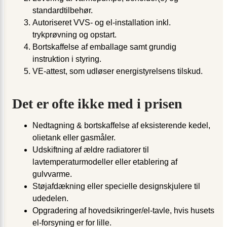
standardtilbehør.
Autoriseret VVS- og el-installation inkl.
trykprøvning og opstart.
Bortskaffelse af emballage samt grundig
instruktion i styring.
VE-attest, som udløser energistyrelsens tilskud.
Det er ofte ikke med i prisen
Nedtagning & bortskaffelse af eksisterende kedel,
olietank eller gasmåler.
Udskiftning af ældre radiatorer til
lavtemperaturmodeller eller etablering af
gulvvarme.
Støjafdækning eller specielle designskjulere til
udedelen.
Opgradering af hovedsikringer/el-tavle, hvis husets
el-forsyning er for lille.