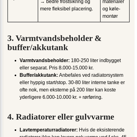
→ bedre frostsikring og
materialer
mere fleksibel placering.
og køle­
montør
3. Varmtvandsbeholder &
buffer/akkutank
Varmtvandsbeholder:
180-250 liter indbygget
eller separat. Pris 8.000-15.000 kr.
Buffer/akkutank:
Anbefales ved radiatorsystem
eller hyppig start/stop. 30-80 liter interne tanke er
ofte nok, men eksterne på 200 liter kan koste
yderligere 6.000-10.000 kr. + rørføring.
4. Radiatorer eller gulvvarme
Lavtemperatur­radiatorer:
Hvis de eksisterende