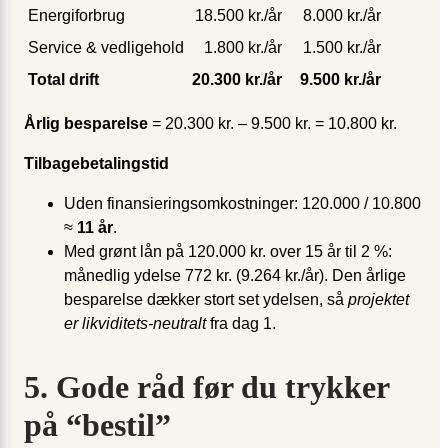
Energiforbrug
18.500 kr./år
8.000 kr./år
Service & vedligehold
1.800 kr./år
1.500 kr./år
Total drift
20.300 kr./år
9.500 kr./år
Årlig besparelse
= 20.300 kr. – 9.500 kr. = 10.800 kr.
Tilbagebetalingstid
Uden finansieringsomkostninger: 120.000 / 10.800
≈
11 år
.
Med grønt lån på 120.000 kr. over 15 år til 2 %:
månedlig ydelse 772 kr. (9.264 kr./år). Den årlige
besparelse dækker stort set ydelsen, så
projektet
er likviditets-neutralt
fra dag 1.
5. Gode råd før du trykker
på “bestil”