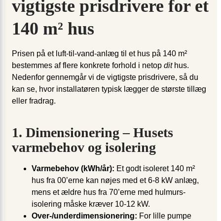
vigtigste prisdrivere for et
140 m² hus
Prisen på et luft-til-vand-anlæg til et hus på 140 m²
bestemmes af flere konkrete forhold i netop
dit
hus.
Nedenfor gennemgår vi de vigtigste prisdrivere, så du
kan se, hvor installatøren typisk lægger de største tillæg
eller fradrag.
1. Dimensionering – Husets
varmebehov og isolering
Varmebehov (kWh/år):
Et godt isoleret 140 m²
hus fra 00’erne kan nøjes med et 6-8 kW anlæg,
mens et ældre hus fra 70’erne med hulmurs­
isolering måske kræver 10-12 kW.
Over-/under­dimensionering:
For lille pumpe