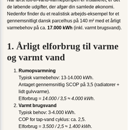
de løbende udgifter, der afgør din samlede økonomi.
Nedenfor finder du et realistisk arbejds-eksempel for et
gennemsnitligt dansk parcelhus på 140 m² med et årligt
varmebehov på ca.
17.000 kWh
(inkl. varmt brugsvand).
1. Årligt elforbrug til varme
og varmt vand
Rumopvarmning
Typisk varmebehov: 13-14.000 kWh.
Antaget gennemsnitlig SCOP på 3,5 (radiatorer +
lidt gulvvarme).
Elforbrug =
14.000 / 3,5 ≈ 4.000 kWh
.
Varmt brugsvand
Typisk behov: 3-4.000 kWh.
COP for tap-vand cyklus: ca. 2,5.
Elforbrug =
3.500 / 2,5 ≈ 1.400 kWh
.