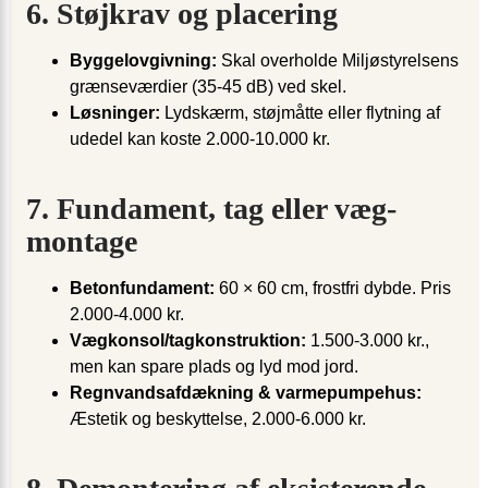
6. Støjkrav og placering
Byggelovgivning:
Skal overholde Miljøstyrelsens
grænseværdier (35-45 dB) ved skel.
Løsninger:
Lydskærm, støjmåtte eller flytning af
udedel kan koste 2.000-10.000 kr.
7. Fundament, tag eller væg­
montage
Betonfundament:
60 × 60 cm, frostfri dybde. Pris
2.000-4.000 kr.
Vægkonsol/tagkonstruktion:
1.500-3.000 kr.,
men kan spare plads og lyd mod jord.
Regnvandsafdækning & varmepumpehus:
Æstetik og beskyttelse, 2.000-6.000 kr.