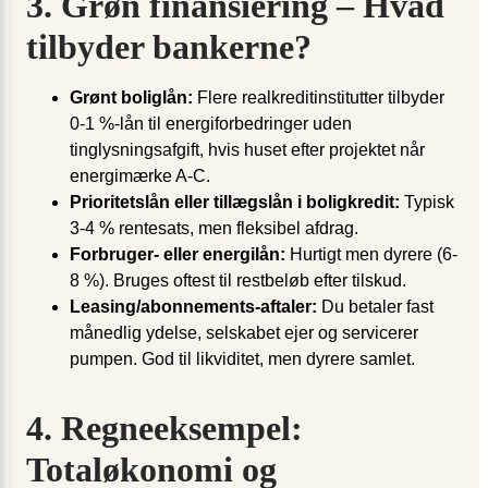
3. Grøn finansiering – Hvad
tilbyder bankerne?
Grønt boliglån:
Flere realkreditinstitutter tilbyder
0-1 %-lån til energiforbedringer uden
tinglysningsafgift, hvis huset efter projektet når
energimærke A-C.
Prioritetslån eller tillægslån i boligkredit:
Typisk
3-4 % rentesats, men fleksibel afdrag.
Forbruger- eller energilån:
Hurtigt men dyrere (6-
8 %). Bruges oftest til restbeløb efter tilskud.
Leasing/abonnements-aftaler:
Du betaler fast
månedlig ydelse, selskabet ejer og servicerer
pumpen. God til likviditet, men dyrere samlet.
4. Regneeksempel:
Totaløkonomi og