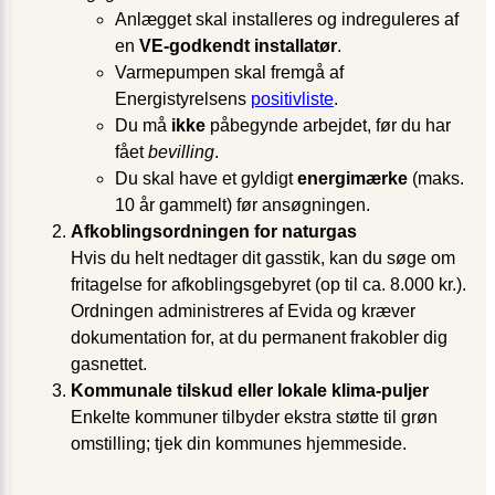
Anlægget skal installeres og indreguleres af
en
VE-godkendt installatør
.
Varmepumpen skal fremgå af
Energistyrelsens
positivliste
.
Du må
ikke
påbegynde arbejdet, før du har
fået
bevilling
.
Du skal have et gyldigt
energimærke
(maks.
10 år gammelt) før ansøgningen.
Afkoblingsordningen for naturgas
Hvis du helt nedtager dit gasstik, kan du søge om
fritagelse for afkoblingsgebyret (op til ca. 8.000 kr.).
Ordningen administreres af Evida og kræver
dokumentation for, at du permanent frakobler dig
gasnettet.
Kommunale tilskud eller lokale klima-puljer
Enkelte kommuner tilbyder ekstra støtte til grøn
omstilling; tjek din kommunes hjemmeside.