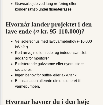
Gravearbejde ved lang rørføring eller
kondensafløb under fliser/terrasse.
Hvornår lander projektet i den
lave ende (≈ kr. 95-110.000)?
Velisoleret hus med lavt varmebehov (<10.000
kWh/år).
Kort rørvej mellem ude- og indedel samt let
adgang for montører.
Eksisterende gulvvarme eller nyere, store
radiatorer.
Ingen behov for buffer- eller akkutank.
El-installation allerede dimensioneret til
varmepumpen.
Hvornår havner du i den høje