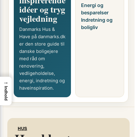
inspirerende
Energi og
idéer og tryg
besparelser
vejledning
Indretning og
boligliv
Danmarks Hus &
Have på danmarks.dk
er den store guide til
danske boligejere
med råd om
renovering,
vedligeholdelse,
energi, indretning og
→
haveinspiration.
Indhold
HUS