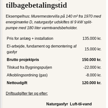
tilbagebetalingstid
Eksempelhus:
Murermestervilla på 140 m² fra 1970 med
energimærke D, naturgasfyr udskiftes til 9 kW split-
pumpe med 180 liter varmtvandsbeholder.
Pris for anlæg + installation
135.000 kr.
El-arbejde, fundament og demontering af
15.000 kr.
gasfyr
Brutto projektpris
150.000 kr.
Tilskud fra Bygningspuljen
-22.000 kr.
Afkoblingsordning (gas)
-8.000 kr.
Nettoudgift
120.000 kr.
Driftsudgifter før og efter:
Naturgasfyr
Luft-til-vand