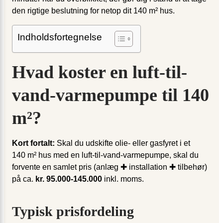
den rigtige beslutning for netop dit 140 m² hus.
Indholdsfortegnelse
Hvad koster en luft-til-
vand-varmepumpe til 140
m²?
Kort fortalt:
Skal du udskifte olie- eller gasfyret i et
140 m² hus med en luft-til-vand-varmepumpe, skal du
forvente en samlet pris (anlæg ✚ installation ✚ tilbehør)
på ca.
kr. 95.000-145.000
inkl. moms.
Typisk prisfordeling