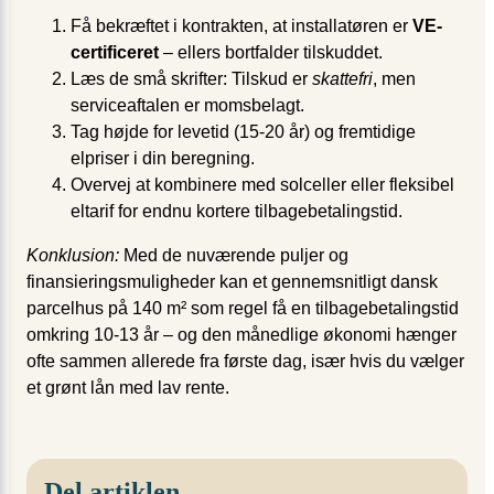
Få bekræftet i kontrakten, at installatøren er
VE-
certificeret
– ellers bortfalder tilskuddet.
Læs de små skrifter: Tilskud er
skattefri
, men
serviceaftalen er momsbelagt.
Tag højde for levetid (15-20 år) og fremtidige
elpriser i din beregning.
Overvej at kombinere med solceller eller fleksibel
eltarif for endnu kortere tilbagebetalingstid.
Konklusion:
Med de nuværende puljer og
finansieringsmuligheder kan et gennemsnitligt dansk
parcelhus på 140 m² som regel få en tilbagebetalingstid
omkring 10-13 år – og den månedlige økonomi hænger
ofte sammen allerede fra første dag, især hvis du vælger
et grønt lån med lav rente.
Del artiklen