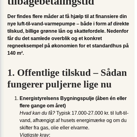
tilbagebetalingstid
Der findes flere måder at få hjælp til at finansiere din
nye luft-til-vand-varmepumpe – både i form af direkte
tilskud, billige grønne lån og skattefordele. Nedenfor
får du det samlede overblik og et konkret
regneeksempel på økonomien for et standardhus på
140 m².
1. Offentlige tilskud – Sådan
fungerer puljerne lige nu
Energistyrelsens Bygningspulje (åben én eller
flere gange om året)
Hvad kan du få?
Typisk 17.000-27.000 kr. til luft-til-
vand, afhængigt af husets energimærke og om du
skifter fra gas, olie eller elvarme.
Vigtigste krav
: