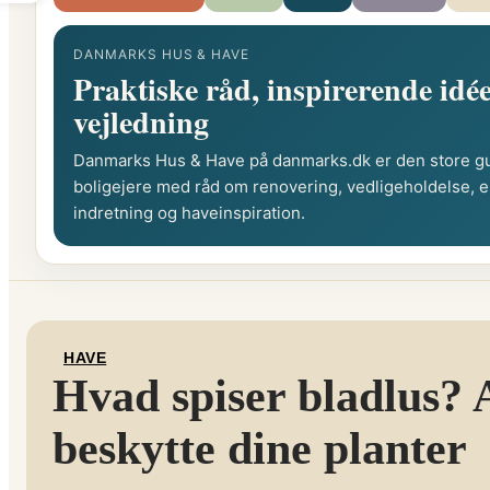
DANMARKS HUS & HAVE
Praktiske råd, inspirerende idée
vejledning
Danmarks Hus & Have på danmarks.dk er den store gu
boligejere med råd om renovering, vedligeholdelse, e
indretning og haveinspiration.
HAVE
Hvad spiser bladlus? 
beskytte dine planter