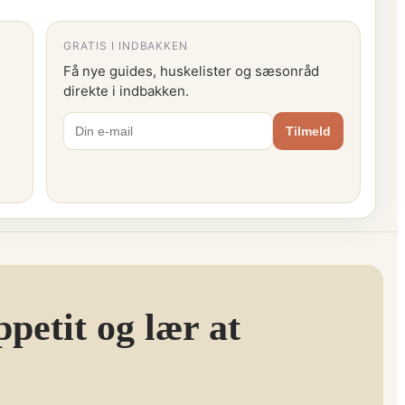
GRATIS I INDBAKKEN
Få nye guides, huskelister og sæsonråd
direkte i indbakken.
Tilmeld
petit og lær at