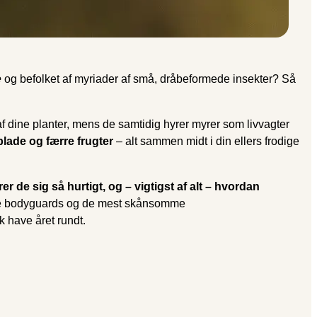
e
og befolket af myriader af små, dråbeformede insekter? Så
af dine planter, mens de samtidig hyrer myrer som livvagter
ade og færre frugter
– alt sammen midt i din ellers frodige
r de sig så hurtigt, og – vigtigst af alt – hvordan
gne bodyguards og de mest skånsomme
 have året rundt.