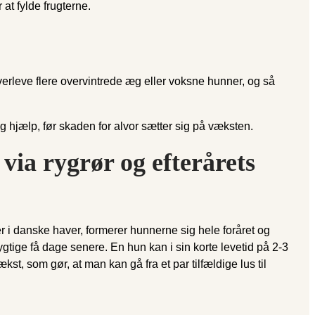
at fylde frugterne.
 overleve flere overvintrede æg eller voksne hunner, og så
 hjælp, før skaden for alvor sætter sig på væksten.
ia rygrør og efterårets
der i danske haver, formerer hunnerne sig hele foråret og
tige få dage senere. En hun kan i sin korte levetid på 2-3
st, som gør, at man kan gå fra et par tilfældige lus til