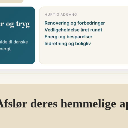
HURTIG ADGANG
r og tryg
Renovering og forbedringer
Vedligeholdelse året rundt
Energi og besparelser
ide til danske
Indretning og boligliv
nergi,
Afslør deres hemmelige ap