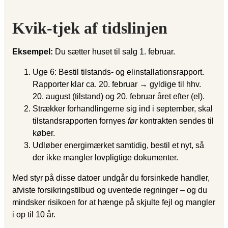
Kvik-tjek af tidslinjen
Eksempel:
Du sætter huset til salg 1. februar.
Uge 6: Bestil tilstands- og elinstallationsrapport.
Rapporter klar ca. 20. februar → gyldige til hhv.
20. august (tilstand) og 20. februar året efter (el).
Strækker forhandlingerne sig ind i september, skal
tilstandsrapporten fornyes
før
kontrakten sendes til
køber.
Udløber energimærket samtidig, bestil et nyt, så
der ikke mangler lovpligtige dokumenter.
Med styr på disse datoer undgår du forsinkede handler,
afviste forsikringstilbud og uventede regninger – og du
mindsker risikoen for at hænge på skjulte fejl og mangler
i op til 10 år.