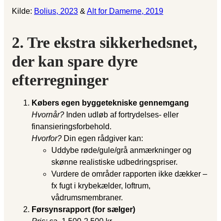
Kilde:
Bolius, 2023
&
Alt for Damerne, 2019
2. Tre ekstra sikkerhedsnet,
der kan spare dyre
efterregninger
Købers egen byggetekniske gennemgang
Hvornår?
Inden udløb af fortrydelses- eller
finansieringsforbehold.
Hvorfor?
Din egen rådgiver kan:
Uddybe røde/gule/grå anmærkninger og
skønne realistiske udbedringspriser.
Vurdere de områder rapporten ikke dækker –
fx fugt i krybekælder, loftrum,
vådrumsmembraner.
Førsynsrapport (for sælger)