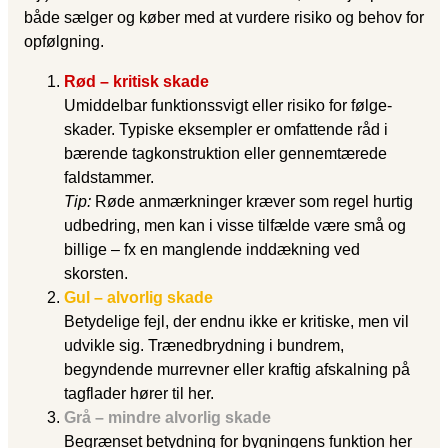
både sælger og køber med at vurdere risiko og behov for
opfølgning.
Rød – kritisk skade
Umiddelbar funktionssvigt eller risiko for følge­
skader. Typiske eksempler er omfattende råd i
bærende tagkonstruktion eller gennemtærede
faldstammer.
Tip:
Røde anmærkninger kræver som regel hurtig
udbedring, men kan i visse tilfælde være små og
billige – fx en manglende inddækning ved
skorsten.
Gul – alvorlig skade
Betydelige fejl, der endnu ikke er kritiske, men vil
udvikle sig. Trænedbrydning i bundrem,
begyndende murrevner eller kraftig afskalning på
tagflader hører til her.
Grå – mindre alvorlig skade
Begrænset betydning for bygningens funktion her