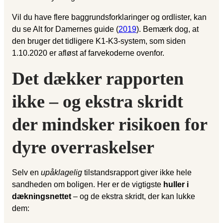
Vil du have flere baggrunds­forklaringer og ordlister, kan
du se Alt for Damernes guide (
2019
). Bemærk dog, at
den bruger det tidligere K1-K3-system, som siden
1.10.2020 er afløst af farvekoderne ovenfor.
Det dækker rapporten
ikke – og ekstra skridt
der mindsker risikoen for
dyre overraskelser
Selv en
upåklagelig
tilstandsrapport giver ikke hele
sandheden om boligen. Her er de vigtigste
huller i
dækningsnettet
– og de ekstra skridt, der kan lukke
dem: