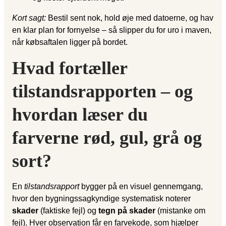
Kort sagt:
Bestil sent nok, hold øje med datoerne, og hav
en klar plan for fornyelse – så slipper du for uro i maven,
når købsaftalen ligger på bordet.
Hvad fortæller
tilstandsrapporten – og
hvordan læser du
farverne rød, gul, grå og
sort?
En
tilstandsrapport
bygger på en visuel gennemgang,
hvor den bygningssagkyndige systematisk noterer
skader
(faktiske fejl) og
tegn på skader
(mistanke om
fejl). Hver observation får en farvekode, som hjælper