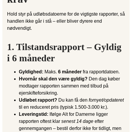
Hold styr på udløbsdatoerne for de vigtigste rapporter, så
handlen ikke går i stå – eller bliver dyrere end
nødvendigt.
1. Tilstandsrapport – Gyldig
i 6 måneder
Gyldighed:
Maks.
6 måneder
fra rapportdatoen.
Hvornår skal den være gyldig?
Den dag køber
modtager rapporten sammen med tilbud på
ejerskifteforsikring.
Udløbet rapport?
Du kan få den
fornyet/opdateret
til en reduceret pris (typisk 1.500-3.000 kr.).
Leveringstid:
Ifølge Alt for Damerne ligger
rapporten oftest klar
senest 14 dage
efter
gennemgangen – bestil derfor ikke for tidligt, men