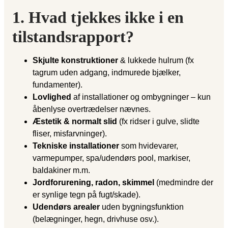
1. Hvad tjekkes ikke i en
tilstandsrapport?
Skjulte konstruktioner
& lukkede hulrum (fx
tagrum uden adgang, indmurede bjælker,
fundamenter).
Lovlighed
af installationer og ombygninger – kun
åbenlyse overtrædelser nævnes.
Æstetik & normalt slid
(fx ridser i gulve, slidte
fliser, misfarvninger).
Tekniske installationer
som hvidevarer,
varmepumper, spa/udendørs pool, markiser,
baldakiner m.m.
Jordforurening, radon, skimmel
(medmindre der
er synlige tegn på fugt/skade).
Udendørs arealer
uden bygningsfunktion
(belægninger, hegn, drivhuse osv.).