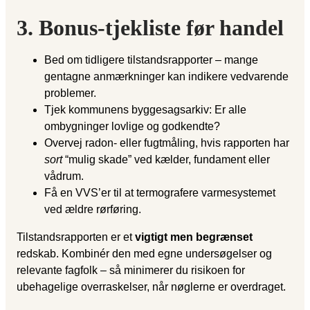
3. Bonus-tjekliste før handel
Bed om tidligere tilstandsrapporter – mange
gentagne anmærkninger kan indikere vedvarende
problemer.
Tjek kommunens byggesagsarkiv: Er alle
ombygninger lovlige og godkendte?
Overvej radon- eller fugtmåling, hvis rapporten har
sort
“mulig skade” ved kælder, fundament eller
vådrum.
Få en VVS’er til at termografere varmesystemet
ved ældre rørføring.
Tilstandsrapporten er et
vigtigt men begrænset
redskab. Kombinér den med egne undersøgelser og
relevante fagfolk – så minimerer du risikoen for
ubehagelige overraskelser, når nøglerne er overdraget.