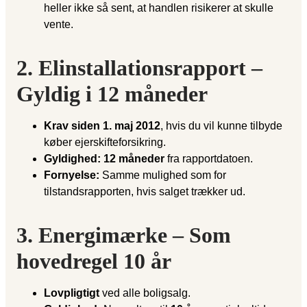
heller ikke så sent, at handlen risikerer at skulle
vente.
2. Elinstallationsrapport –
Gyldig i 12 måneder
Krav siden 1. maj 2012
, hvis du vil kunne tilbyde
køber ejerskifteforsikring.
Gyldighed:
12 måneder
fra rapportdatoen.
Fornyelse:
Samme mulighed som for
tilstandsrapporten, hvis salget trækker ud.
3. Energimærke – Som
hovedregel 10 år
Lovpligtigt
ved alle boligsalg.