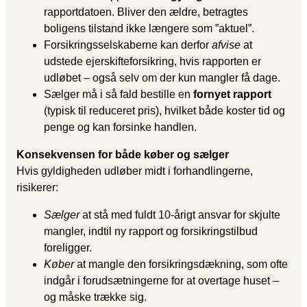
rapportdatoen. Bliver den ældre, betragtes
boligens tilstand ikke længere som ”aktuel”.
Forsikringsselskaberne kan derfor
afvise
at
udstede ejerskifteforsikring, hvis rapporten er
udløbet – også selv om der kun mangler få dage.
Sælger må i så fald bestille en
fornyet rapport
(typisk til reduceret pris), hvilket både koster tid og
penge og kan forsinke handlen.
Konsekvensen for både køber og sælger
Hvis gyldigheden udløber midt i forhandlingerne,
risikerer:
Sælger
at stå med fuldt 10-årigt ansvar for skjulte
mangler, indtil ny rapport og forsikringstilbud
foreligger.
Køber
at mangle den forsikringsdækning, som ofte
indgår i forudsætningerne for at overtage huset –
og måske trække sig.