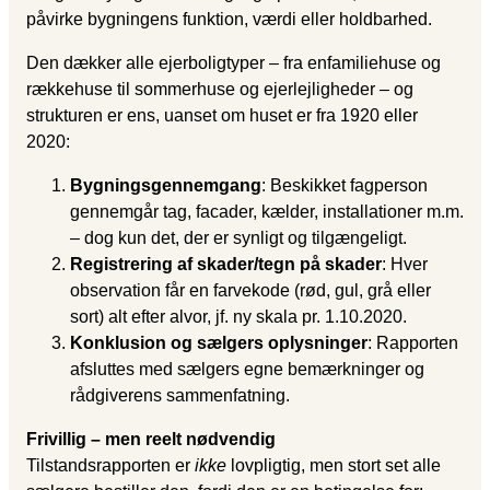
påvirke bygningens funktion, værdi eller holdbarhed.
Den dækker alle ejerboligtyper – fra enfamiliehuse og
rækkehuse til sommerhuse og ejerlejligheder – og
strukturen er ens, uanset om huset er fra 1920 eller
2020:
Bygningsgennemgang
: Beskikket fagperson
gennemgår tag, facader, kælder, installationer m.m.
– dog kun det, der er synligt og tilgængeligt.
Registrering af skader/tegn på skader
: Hver
observation får en farvekode (rød, gul, grå eller
sort) alt efter alvor, jf. ny skala pr. 1.10.2020.
Konklusion og sælgers oplysninger
: Rapporten
afsluttes med sælgers egne bemærkninger og
rådgiverens sammenfatning.
Frivillig – men reelt nødvendig
Tilstandsrapporten er
ikke
lovpligtig, men stort set alle