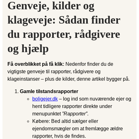
Genveje, kilder og
klageveje: Sådan finder
du rapporter, rådgivere
og hjælp
Få overblikket på få klik:
Nedenfor finder du de
vigtigste genveje til rapporter, rådgivere og
klageinstanser – plus de kilder, denne artikel bygger på.
Gamle tilstandsrapporter
boligejer.dk
– log ind som nuværende ejer og
hent tidligere rapporter direkte under
menupunktet
”Rapporter”
.
Købere: Bed altid sælger eller
ejendomsmægler om at fremlægge ældre
rapporter, hvis de findes.