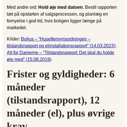
Med andre ord:
Hold øje med datoen
. Bestil rapporten
tæt på opstarten af salgsprocessen, og planlæg en
fornyelse i god tid, hvis boligen ligger længe på
markedet.
Kilder:
Bolius – “Huseftersynsordningen –
tilstandsrapport og elinstallationsrapport” (14.03.2023)
;
Alt for Damerne – “Tilstandsrapport: Det skal du holde
øje med” (15.08.2019)
.
Frister og gyldigheder: 6
måneder
(tilstandsrapport), 12
måneder (el), plus øvrige
krav