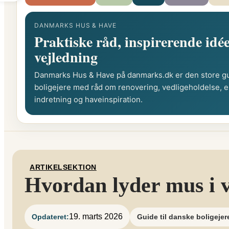
DANMARKS HUS & HAVE
Praktiske råd, inspirerende idée
vejledning
Danmarks Hus & Have på danmarks.dk er den store gu
boligejere med råd om renovering, vedligeholdelse, e
indretning og haveinspiration.
ARTIKELSEKTION
Hvordan lyder mus i v
19. marts 2026
Opdateret:
Guide til danske boligejer