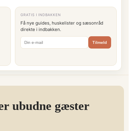
GRATIS I INDBAKKEN
Få nye guides, huskelister og sæsonråd
direkte i indbakken.
Tilmeld
rer ubudne gæster