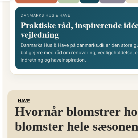
DANMARKS HUS & HAVE
Praktiske råd, inspirerende idée
vejledning
Danmarks Hus & Have på danmarks.dk er den store gu
boligejere med råd om renovering, vedligeholdelse, e
indretning og haveinspiration.
HAVE
Hvornår blomstrer hor
blomster hele sæsone