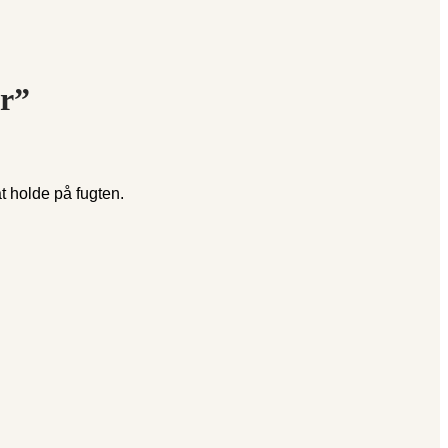
r”
t holde på fugten.