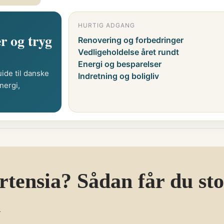
HURTIG ADGANG
r og tryg
Renovering og forbedringer
Vedligeholdelse året rundt
Energi og besparelser
ide til danske
Indretning og boligliv
nergi,
tensia? Sådan får du sto
n