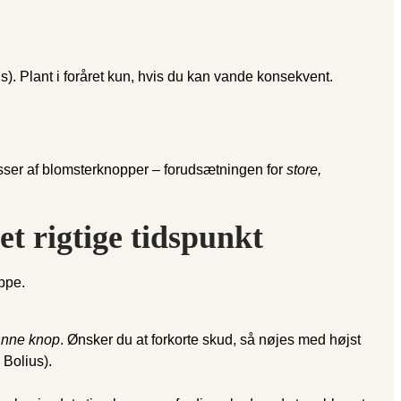
us). Plant i foråret kun, hvis du kan vande konsekvent.
asser af blomsterknopper – forudsætningen for
store,
et rigtige tidspunkt
ppe.
ønne knop
. Ønsker du at forkorte skud, så nøjes med højst
 Bolius).