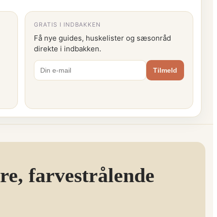
GRATIS I INDBAKKEN
Få nye guides, huskelister og sæsonråd
direkte i indbakken.
Tilmeld
re, farvestrålende