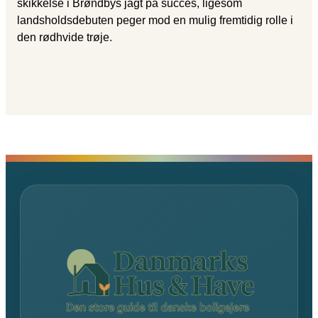
skikkelse i Brøndbys jagt på succes, ligesom
landsholdsdebuten peger mod en mulig fremtidig rolle i
den rødhvide trøje.