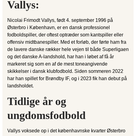
Vallys:
Nicolai Frimodt Vallys, født 4. september 1996 på
Østerbro i København, er en dansk professionel
fodboldspiller, der oftest optræder som kantspiller eller
offensiv midtbanespiller. Med et forløb, der førte ham fra
de lavere danske rækker hele vejen til både Superligaen
og det danske A-landshold, har han i løbet af få år
markeret sig som en af de mest toneangivende
skikkelser i dansk klubfodbold. Siden sommeren 2022
har han spillet for Brøndby IF, og i 2023 fik han debut på
landsholdet.
Tidlige år og
ungdomsfodbold
Vallys voksede op i det københavnske kvarter Østerbro