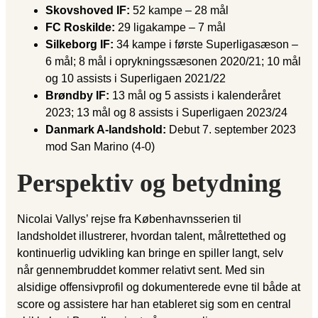
Skovshoved IF:
52 kampe – 28 mål
FC Roskilde:
29 ligakampe – 7 mål
Silkeborg IF:
34 kampe i første Superligasæson –
6 mål; 8 mål i oprykningssæsonen 2020/21; 10 mål
og 10 assists i Superligaen 2021/22
Brøndby IF:
13 mål og 5 assists i kalenderåret
2023; 13 mål og 8 assists i Superligaen 2023/24
Danmark A-landshold:
Debut 7. september 2023
mod San Marino (4-0)
Perspektiv og betydning
Nicolai Vallys’ rejse fra Københavnsserien til
landsholdet illustrerer, hvordan talent, målrettethed og
kontinuerlig udvikling kan bringe en spiller langt, selv
når gennembruddet kommer relativt sent. Med sin
alsidige offensivprofil og dokumenterede evne til både at
score og assistere har han etableret sig som en central