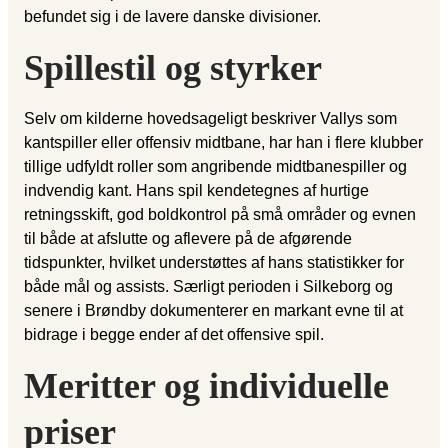
befundet sig i de lavere danske divisioner.
Spillestil og styrker
Selv om kilderne hovedsageligt beskriver Vallys som
kantspiller eller offensiv midtbane, har han i flere klubber
tillige udfyldt roller som angribende midtbanespiller og
indvendig kant. Hans spil kendetegnes af hurtige
retningsskift, god boldkontrol på små områder og evnen
til både at afslutte og aflevere på de afgørende
tidspunkter, hvilket understøttes af hans statistikker for
både mål og assists. Særligt perioden i Silkeborg og
senere i Brøndby dokumenterer en markant evne til at
bidrage i begge ender af det offensive spil.
Meritter og individuelle
priser