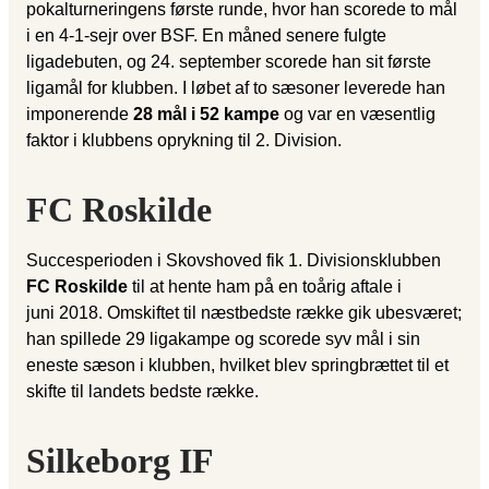
pokalturneringens første runde, hvor han scorede to mål
i en 4-1-sejr over BSF. En måned senere fulgte
ligadebuten, og 24. september scorede han sit første
ligamål for klubben. I løbet af to sæsoner leverede han
imponerende
28 mål i 52 kampe
og var en væsentlig
faktor i klubbens oprykning til 2. Division.
FC Roskilde
Succesperioden i Skovshoved fik 1. Divisionsklubben
FC Roskilde
til at hente ham på en toårig aftale i
juni 2018. Omskiftet til næstbedste række gik ubesværet;
han spillede 29 ligakampe og scorede syv mål i sin
eneste sæson i klubben, hvilket blev springbrættet til et
skifte til landets bedste række.
Silkeborg IF