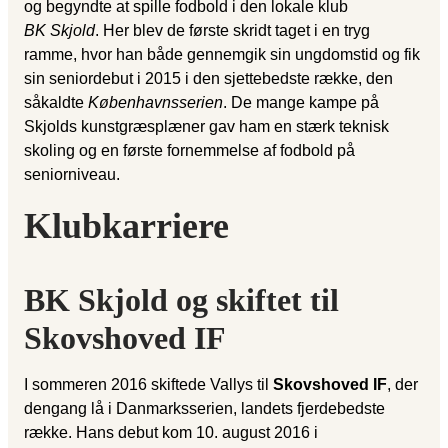
og begyndte at spille fodbold i den lokale klub
BK Skjold
. Her blev de første skridt taget i en tryg
ramme, hvor han både gennemgik sin ungdomstid og fik
sin seniordebut i 2015 i den sjettebedste række, den
såkaldte
Københavnsserien
. De mange kampe på
Skjolds kunstgræsplæner gav ham en stærk teknisk
skoling og en første fornemmelse af fodbold på
seniorniveau.
Klubkarriere
BK Skjold og skiftet til
Skovshoved IF
I sommeren 2016 skiftede Vallys til
Skovshoved IF
, der
dengang lå i Danmarksserien, landets fjerdebedste
række. Hans debut kom 10. august 2016 i