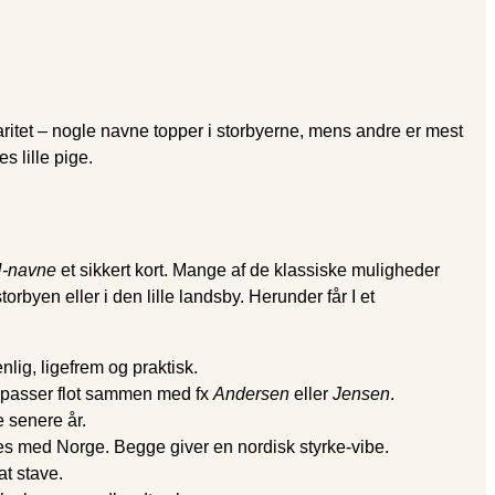
aritet – nogle navne topper i storbyerne, mens andre er mest
s lille pige.
-navne
et sikkert kort. Mange af de klassiske muligheder
orbyen eller i den lille landsby. Herunder får I et
lig, ligefrem og praktisk.
g passer flot sammen med fx
Andersen
eller
Jensen
.
e senere år.
es med Norge. Begge giver en nordisk styrke-vibe.
at stave.