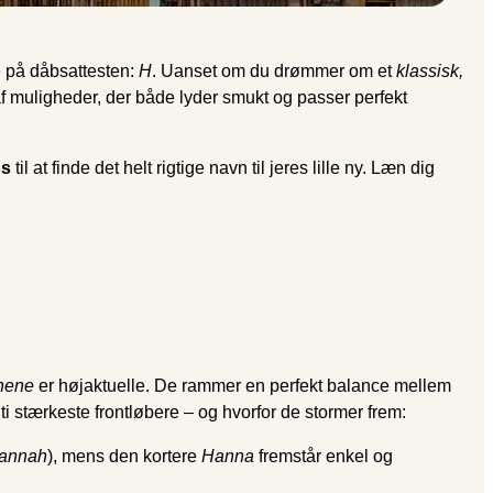
e på dåbsattesten:
H
. Uanset om du drømmer om et
klassisk,
f muligheder, der både lyder smukt og passer perfekt
ps
til at finde det helt rigtige navn til jeres lille ny. Læn dig
nene
er højaktuelle. De rammer en perfekt balance mellem
i stærkeste frontløbere – og hvorfor de stormer frem:
annah
), mens den kortere
Hanna
fremstår enkel og