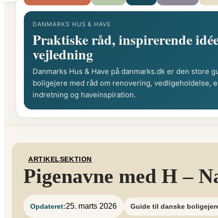
DANMARKS HUS & HAVE
Praktiske råd, inspirerende idée
vejledning
Danmarks Hus & Have på danmarks.dk er den store gu
boligejere med råd om renovering, vedligeholdelse, e
indretning og haveinspiration.
ARTIKELSEKTION
Pigenavne med H – Nav
25. marts 2026
Opdateret:
Guide til danske boligejer