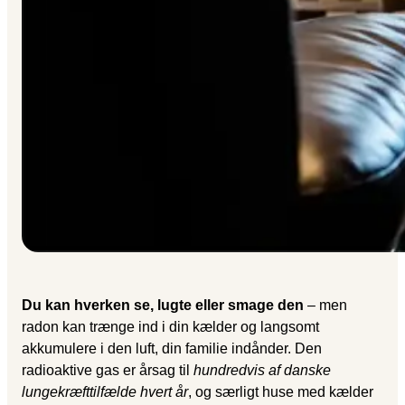
Du kan hverken se, lugte eller smage den
– men
radon kan trænge ind i din kælder og langsomt
akkumulere i den luft, din familie indånder. Den
radioaktive gas er årsag til
hundredvis af danske
lungekræfttilfælde hvert år
, og særligt huse med kælder