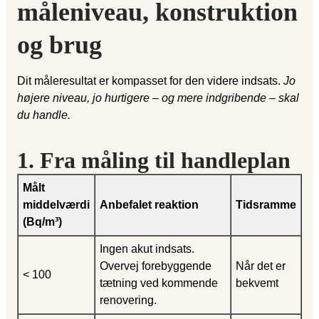
måleniveau, konstruktion
og brug
Dit måleresultat er kompasset for den videre indsats.
Jo
højere niveau, jo hurtigere – og mere indgribende – skal
du handle.
1. Fra måling til handleplan
Målt
middelværdi
Anbefalet reaktion
Tidsramme
(Bq/m³)
Ingen akut indsats.
Overvej forebyggende
Når det er
< 100
tætning ved kommende
bekvemt
renovering.