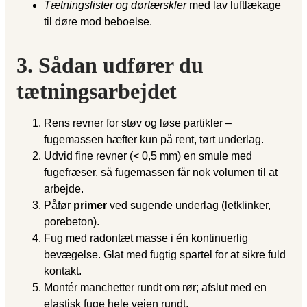
Tætningslister og dørtærskler
med lav luftlækage
til døre mod beboelse.
3. Sådan udfører du
tætningsarbejdet
Rens revner for støv og løse partikler –
fugemassen hæfter kun på rent, tørt underlag.
Udvid fine revner (< 0,5 mm) en smule med
fugefræser, så fugemassen får nok volumen til at
arbejde.
Påfør
primer
ved sugende underlag (letklinker,
porebeton).
Fug med radontæt masse i én kontinuerlig
bevægelse. Glat med fugtig spartel for at sikre fuld
kontakt.
Montér manchetter rundt om rør; afslut med en
elastisk fuge hele vejen rundt.