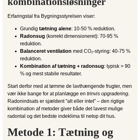
kombinationsløsninger
Erfaringstal fra Bygningsstyrelsen viser:
Grundig
tætning alene
: 10-50 % reduktion.
Radonsug
(korrekt dimensioneret): 70-95 %
reduktion.
Balanceret ventilation
med CO₂-styring: 40-75 %
reduktion.
Kombination af tætning + radonsug
: typisk > 90
% og mest stabile resultater.
Start derfor med at tømme de lavthængende frugter, men
vær ikke bange for at planlægge en
trinvis opgradering
.
Radonindsats er sjældent “alt eller intet” – den rigtige
kombination af metoder giver både det lavest mulige
radontal og det bedste indeklima til netop dit hus.
Metode 1: Tætning og