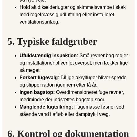
Hold altid kælderlugter og skimmelsvampe i skak
med regelmæssig udluftning eller installeret
ventilationsanlæg.
5. Typiske faldgruber
Ufuldstændig inspektion:
Små revner bag reoler
og installationer bliver let overset, men lækker lige
så meget.
Forkert fugevalg:
Billige akrylfuger bliver sprøde
og slipper radon igennem efter få år.
Ingen bagstop:
Overdimensioneret fuge revner,
medmindre der indsættes bagstop-snor.
Manglende fugtsikring:
Fugemasse løsner ved
stående vand i afløb eller damptryk i væg.
6. Kontrol og dokumentation