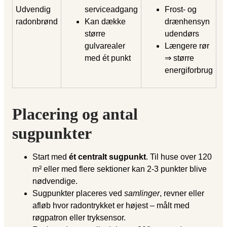
Udvendig
serviceadgang
Frost- og
radonbrønd
Kan dække
drænhensyn
større
udendørs
gulvarealer
Længere rør
med ét punkt
⇒ større
energiforbrug
Placering og antal
sugpunkter
Start med
ét centralt sugpunkt
. Til huse over 120
m² eller med flere sektioner kan 2-3 punkter blive
nødvendige.
Sugpunkter placeres ved
samlinger
, revner eller
afløb hvor radontrykket er højest – målt med
røgpatron eller tryksensor.