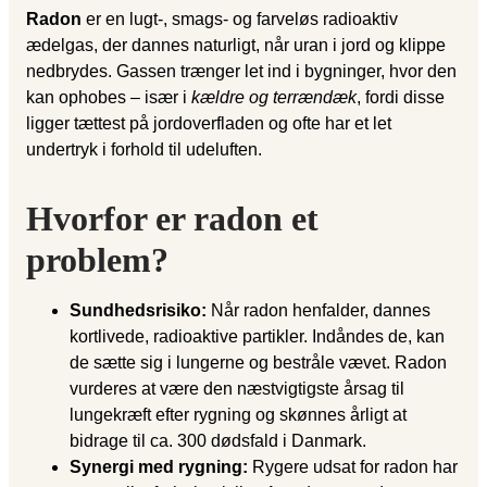
Radon
er en lugt-, smags- og farveløs radioaktiv
ædelgas, der dannes naturligt, når uran i jord og klippe
nedbrydes. Gassen trænger let ind i bygninger, hvor den
kan ophobes – især i
kældre og terrændæk
, fordi disse
ligger tættest på jordoverfladen og ofte har et let
undertryk i forhold til udeluften.
Hvorfor er radon et
problem?
Sundhedsrisiko:
Når radon henfalder, dannes
kortlivede, radioaktive partikler. Indåndes de, kan
de sætte sig i lungerne og bestråle vævet. Radon
vurderes at være den næstvigtigste årsag til
lungekræft efter rygning og skønnes årligt at
bidrage til ca. 300 dødsfald i Danmark.
Synergi med rygning:
Rygere udsat for radon har