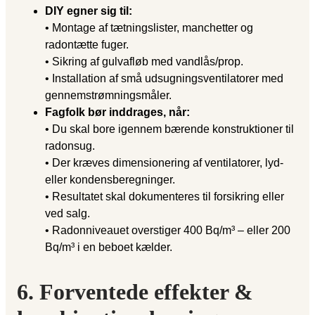
DIY egner sig til:
• Montage af tætningslister, manchetter og
radontætte fuger.
• Sikring af gulvafløb med vandlås/prop.
• Installation af små udsugningsventilatorer med
gennemstrømningsmåler.
Fagfolk bør inddrages, når:
• Du skal bore igennem bærende konstruktioner til
radonsug.
• Der kræves dimensionering af ventilatorer, lyd-
eller kondensberegninger.
• Resultatet skal dokumenteres til forsikring eller
ved salg.
• Radonniveauet overstiger 400 Bq/m³ – eller 200
Bq/m³ i en beboet kælder.
6. Forventede effekter &