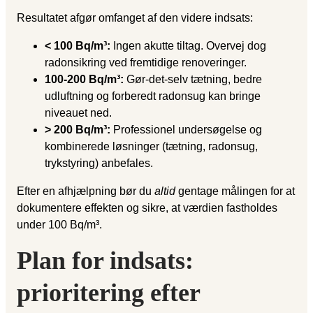
Resultatet afgør omfanget af den videre indsats:
< 100 Bq/m³:
Ingen akutte tiltag. Overvej dog
radonsikring ved fremtidige renoveringer.
100-200 Bq/m³:
Gør-det-selv tætning, bedre
udluftning og forberedt radonsug kan bringe
niveauet ned.
> 200 Bq/m³:
Professionel undersøgelse og
kombinerede løsninger (tætning, radonsug,
trykstyring) anbefales.
Efter en afhjælpning bør du
altid
gentage målingen for at
dokumentere effekten og sikre, at værdien fastholdes
under 100 Bq/m³.
Plan for indsats:
prioritering efter