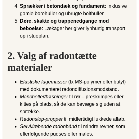
Sprækker i betondæk og fundament:
Inklusive
gamle borehuller og ubrugte bolthuller.
Døre, skakte og trappenedgange mod
beboelse:
Lækager her giver lynhurtig transport
op i stueplan.
2. Valg af radontætte
materialer
Elastiske fugemasser
(fx MS-polymer eller butyl)
med dokumenteret radondiffusionsmodstand.
Manchetter/bøsninger
til rør – preskrimpes eller
kittes på plads, så de kan bevæge sig uden at
sprække.
Radonstop-propper
til midlertidigt lukkede afløb.
Selvklæbende radonbånd
til mindre revner, som
efterfølgende pudses eller males.