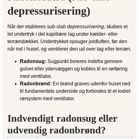
depressurisering)
Når der etableres
sub-slab depressurisering
, skabes et
let undertryk i det kapillære lag under kælder- eller
terrændækket. Undertrykket opsuger jordluften, før den
når ind i huset, og ventilerer den ud over tag eller terræn.
Radonsug:
Sugpunkt boreres indefra gennem
gulvet eller ydervæggen og kobles til en rørføring
med ventilator.
Radonbrønd:
En brønd graves udenfor huset ned
til fundamentets underside og forbindes til et lodret
rørsystem med ventilator.
Indvendigt radonsug eller
udvendig radonbrønd?