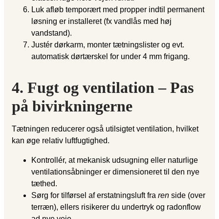
Luk afløb temporært med propper indtil permanent
løsning er installeret (fx vandlås med høj
vandstand).
Justér dørkarm, monter tætningslister og evt.
automatisk dørtærskel for under 4 mm frigang.
4. Fugt og ventilation – Pas
på bivirkningerne
Tætningen reducerer også utilsigtet ventilation, hvilket
kan øge relativ luftfugtighed.
Kontrollér, at mekanisk udsugning eller naturlige
ventilationsåbninger er dimensioneret til den nye
tæthed.
Sørg for tilførsel af erstatningsluft fra
ren
side (over
terræn), ellers risikerer du undertryk og radonflow
ad nye veje.