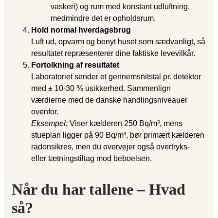
vaskeri) og rum med konstant udluftning,
medmindre det er opholdsrum.
Hold normal hverdagsbrug
Luft ud, opvarm og benyt huset som sædvanligt, så
resultatet repræsenterer dine faktiske levevilkår.
Fortolkning af resultatet
Laboratoriet sender et gennemsnitstal pr. detektor
med ± 10-30 % usikkerhed. Sammenlign
værdierne med de danske handlingsniveauer
ovenfor.
Eksempel:
Viser kælderen 250 Bq/m³, mens
stueplan ligger på 90 Bq/m³, bør primært kælderen
radonsikres, men du overvejer også overtryks-
eller tætningstiltag mod beboelsen.
Når du har tallene – Hvad
så?