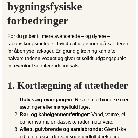
bygningsfysiske
forbedringer
Før du griber til mere avancerede – og dyrere –
radonsikringsmetoder, bør du altid gennemgå kælderen
for åbenlyse lækager. En grundig tætning kan ofte
halvere radonniveauet og giver et solidt udgangspunkt
for eventuel supplerende indsats.
1. Kortlægning af utætheder
Gulv-væg-overgangen:
Revner i forbindelse med
sætninger eller mangelfuld fuge.
Rør- og kabelgennemføringer:
Vand, varme, el
og fjernvarme er klassiske radonmotorveje.
Afløb, gulvbrønde og samlebrønde:
Glem ikke
udluftningsrør, der kan suge jordluft direkte ind.