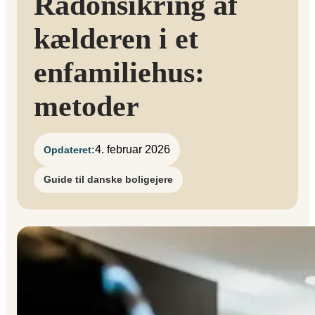
Radonsikring af
kælderen i et
enfamiliehus:
metoder
4. februar 2026
Opdateret:
Guide til danske boligejere