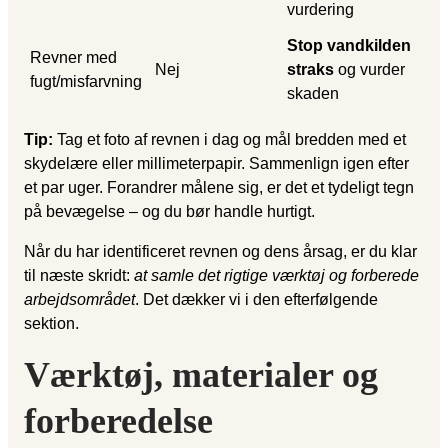
vurdering
Stop vandkilden
Revner med
Nej
straks
og vurder
fugt/misfarvning
skaden
Tip:
Tag et foto af revnen i dag og mål bredden med et
skydelære eller millimeterpapir. Sammenlign igen efter
et par uger. Forandrer målene sig, er det et tydeligt tegn
på bevægelse – og du bør handle hurtigt.
Når du har identificeret revnen og dens årsag, er du klar
til næste skridt:
at samle det rigtige værktøj og forberede
arbejdsområdet
. Det dækker vi i den efterfølgende
sektion.
Værktøj, materialer og
forberedelse