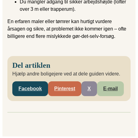
Du mangler adgang til sikker arbejdshøjde (lofter
over 3 m eller trapperum).
En erfaren maler eller tømrer kan hurtigt vurdere
årsagen og sikre, at problemet ikke kommer igen – ofte
billigere end flere mislykkede gør-det-selv-forsøg.
Del artiklen
Hjælp andre boligejere ved at dele guiden videre.
Facebook
Pinterest
X
E-mail