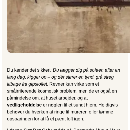
Du kender det sikkert:
Du lægger dig på sofaen efter en
lang dag, kigger op – og dér stirrer en tynd, grå streg
tilbage fra gipsloftet.
Revner kan virke som et
småirriterende kosmetisk problem, men de er også en
påmindelse om, at huset arbejder, og at
vedligeholdelse
er nøglen til et sundt hjem. Heldigvis
behøver du hverken at ringe til mureren eller tømme
opsparingen for at få et pænt loft igen.