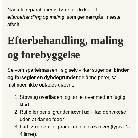
Når alle reparationer er tørre, er du klar til
efterbehandling og maling
, som gennemgås i næste
afsnit.
Efterbehandling, maling
og forebyggelse
Selvom spartelmassen i sig selv virker sugende,
binder
og forsegler en dybdegrunder
de åbne porer, så
malingen ikke optages ujævnt.
Støvsug overfladen, og tør let over med en fugtig
klud.
Rul eller pensl grunder jævnt ud – lad den
mætte
uden at danne “søer”.
Lad tørre den tid, producenten foreskriver (typisk 2-
4 timer).