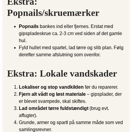
Ekstra:
Popnails/skruemærker
Popnails
bankes ind eller fjernes. Erstat med
gipspladeskrue ca. 2-3 cm ved siden af det gamle
hul.
Fyld hullet med spartel, lad tørre og slib plan. Følg
derefter samme afslutning som ovenfor.
Ekstra: Lokale vandskader
Lokaliser og stop vandkilden
før du reparerer.
Fjern alt vådt og løst materiale
– gipsplader, der
er blevet svampede, skal skiftes.
Lad området tørre fuldstændigt
(brug evt.
affugter).
Grunde, armer og spartl på samme måde som ved
samlingsrevner.