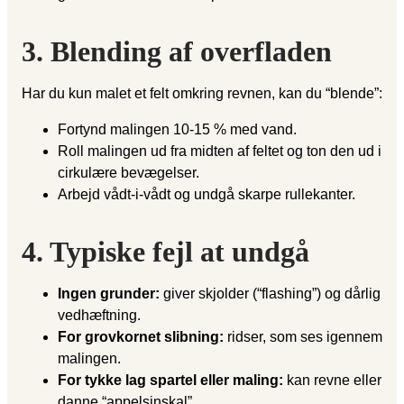
3. Blending af overfladen
Har du kun malet et felt omkring revnen, kan du “blende”:
Fortynd malingen 10-15 % med vand.
Roll malingen ud fra midten af feltet og ton den ud i
cirkulære bevægelser.
Arbejd vådt-i-vådt og undgå skarpe rullekanter.
4. Typiske fejl at undgå
Ingen grunder:
giver skjolder (“flashing”) og dårlig
vedhæftning.
For grovkornet slibning:
ridser, som ses igennem
malingen.
For tykke lag spartel eller maling:
kan revne eller
danne “appelsinskal”.