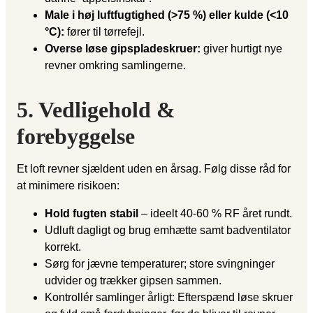
Male i høj luftfugtighed (>75 %) eller kulde (<10
°C):
fører til tørrefejl.
Overse løse gipspladeskruer:
giver hurtigt nye
revner omkring samlingerne.
5. Vedligehold &
forebyggelse
Et loft revner sjældent uden en årsag. Følg disse råd for
at minimere risikoen:
Hold fugten stabil
– ideelt 40-60 % RF året rundt.
Udluft dagligt og brug emhætte samt badventilator
korrekt.
Sørg for jævne temperaturer; store svingninger
udvider og trækker gipsen sammen.
Kontrollér samlinger årligt: Efterspænd løse skruer