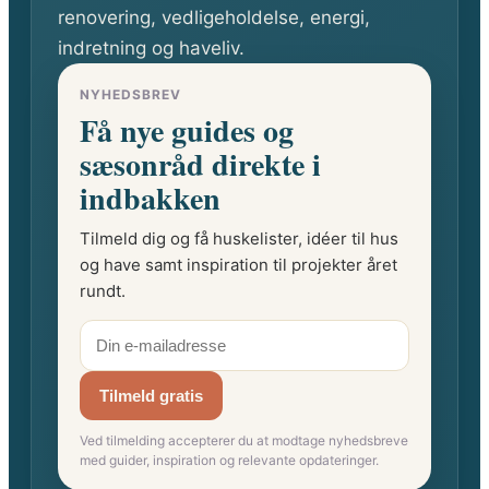
renovering, vedligeholdelse, energi,
indretning og haveliv.
NYHEDSBREV
Få nye guides og
sæsonråd direkte i
indbakken
Tilmeld dig og få huskelister, idéer til hus
og have samt inspiration til projekter året
rundt.
Tilmeld gratis
Ved tilmelding accepterer du at modtage nyhedsbreve
med guider, inspiration og relevante opdateringer.