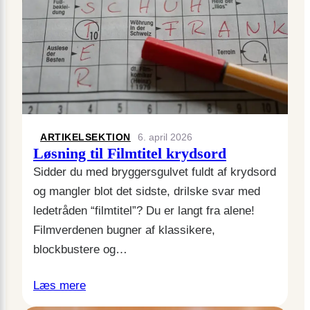
ARTIKELSEKTION
6. april 2026
Løsning til Filmtitel krydsord
Sidder du med bryggersgulvet fuldt af krydsord
og mangler blot det sidste, drilske svar med
ledetråden “filmtitel”? Du er langt fra alene!
Filmverdenen bugner af klassikere,
blockbustere og…
Læs mere