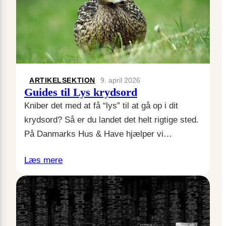
ARTIKELSEKTION
9. april 2026
Guides til Lys krydsord
Kniber det med at få “lys” til at gå op i dit
krydsord? Så er du landet det helt rigtige sted.
På Danmarks Hus & Have hjælper vi…
Læs mere