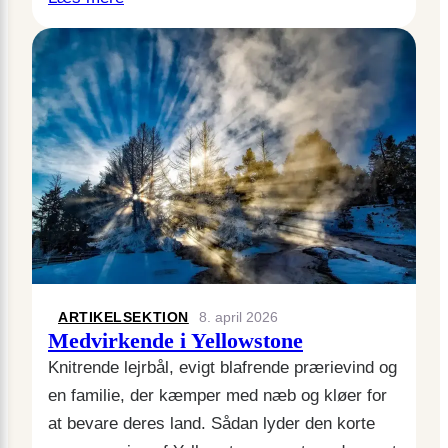
ARTIKELSEKTION
8. april 2026
Medvirkende i Yellowstone
Knitrende lejrbål, evigt blafrende prærievind og
en familie, der kæmper med næb og kløer for
at bevare deres land. Sådan lyder den korte