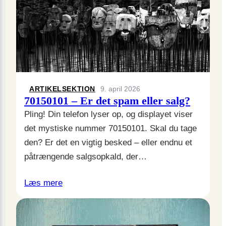
ARTIKELSEKTION
9. april 2026
70150101 – Er det spam eller salg?
Pling! Din telefon lyser op, og displayet viser
det mystiske nummer 70150101. Skal du tage
den? Er det en vigtig besked – eller endnu et
påtrængende salgsopkald, der…
Læs mere