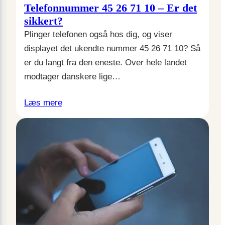
Telefonnummer 45 26 71 10 – Er det
sikkert?
Plinger telefonen også hos dig, og viser
displayet det ukendte nummer 45 26 71 10? Så
er du langt fra den eneste. Over hele landet
modtager danskere lige…
Læs mere