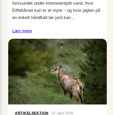
forsvundet under kilometerdybt vand, hvor
Eiffeltårnet kun er et myte – og hvor jagten på
en enkelt håndfuld tør jord kan…
Læs mere
ARTIKELSEKTION
10. april 2026