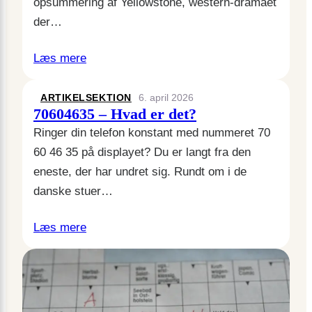
opsummering af Yellowstone, western-dramaet
der…
Læs mere
ARTIKELSEKTION
6. april 2026
70604635 – Hvad er det?
Ringer din telefon konstant med nummeret 70
60 46 35 på displayet? Du er langt fra den
eneste, der har undret sig. Rundt om i de
danske stuer…
Læs mere