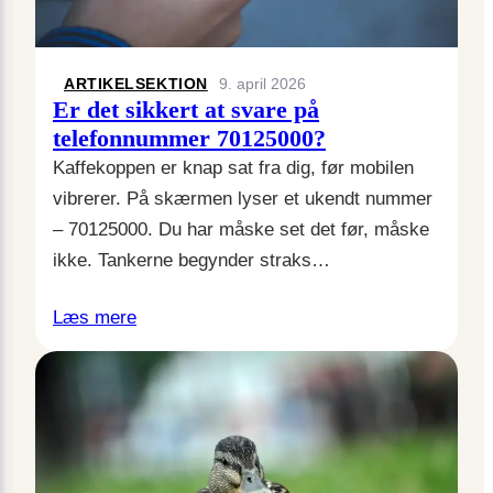
ARTIKELSEKTION
9. april 2026
Er det sikkert at svare på
telefonnummer 70125000?
Kaffekoppen er knap sat fra dig, før mobilen
vibrerer. På skærmen lyser et ukendt nummer
– 70125000. Du har måske set det før, måske
ikke. Tankerne begynder straks…
Læs mere