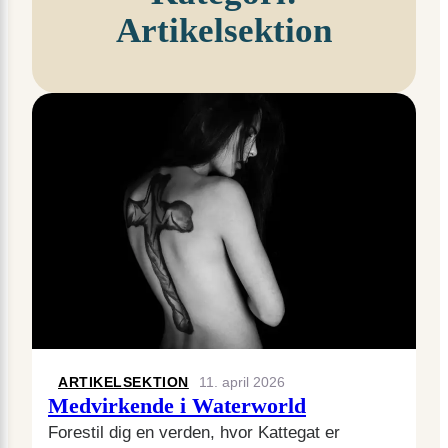
Artikelsektion
ARTIKELSEKTION
11. april 2026
Medvirkende i Waterworld
Forestil dig en verden, hvor Kattegat er