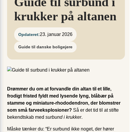
Guide til surbund i
krukker på altanen
23. januar 2026
Opdateret:
Guide til danske boligejere
Drømmer du om at forvandle din altan til et lille,
frodigt fristed fyldt med lysende lyng, blåbær på
stamme og miniature-rhododendron, der blomstrer
som små farveeksplosioner?
Så er det tid til at stifte
bekendtskab med
surbund i krukker
.
Måske tænker du: “Er surbund ikke noget, der hører