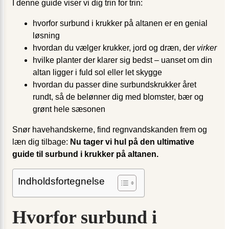
I denne guide viser vi dig trin for trin:
hvorfor surbund i krukker på altanen er en genial
løsning
hvordan du vælger krukker, jord og dræn, der
virker
hvilke planter der klarer sig bedst – uanset om din
altan ligger i fuld sol eller let skygge
hvordan du passer dine surbundskrukker året
rundt, så de belønner dig med blomster, bær og
grønt hele sæsonen
Snør havehandskerne, find regnvandskanden frem og
læn dig tilbage:
Nu tager vi hul på den ultimative
guide til surbund i krukker på altanen.
Indholdsfortegnelse
Hvorfor surbund i