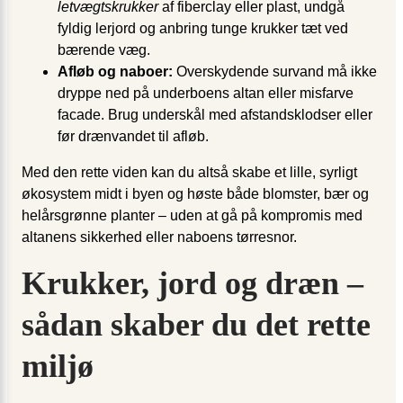
letvægtskrukker
af fiberclay eller plast, undgå
fyldig lerjord og anbring tunge krukker tæt ved
bærende væg.
Afløb og naboer:
Overskydende survand må ikke
dryppe ned på underboens altan eller misfarve
facade. Brug underskål med afstandsklodser eller
før drænvandet til afløb.
Med den rette viden kan du altså skabe et lille, syrligt
økosystem midt i byen og høste både blomster, bær og
helårsgrønne planter – uden at gå på kompromis med
altanens sikkerhed eller naboens tørresnor.
Krukker, jord og dræn –
sådan skaber du det rette
miljø