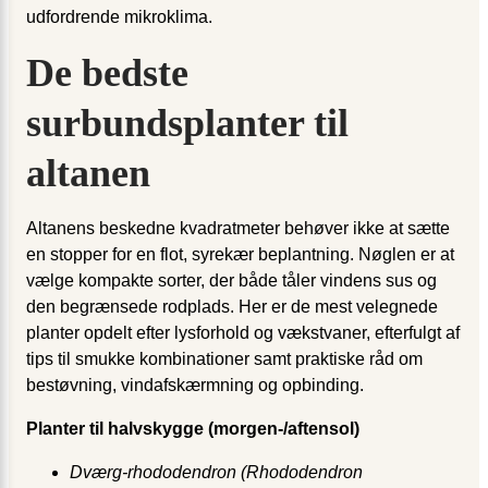
udfordrende mikroklima.
De bedste
surbundsplanter til
altanen
Altanens beskedne kvadratmeter behøver ikke at sætte
en stopper for en flot, syrekær beplantning. Nøglen er at
vælge kompakte sorter, der både tåler vindens sus og
den begrænsede rodplads. Her er de mest velegnede
planter opdelt efter lysforhold og vækstvaner, efterfulgt af
tips til smukke kombinationer samt praktiske råd om
bestøvning, vindafskærmning og opbinding.
Planter til halvskygge (morgen-/aftensol)
Dværg-rhododendron (Rhododendron