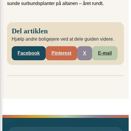
sunde surbundsplanter på altanen – året rundt.
Del artiklen
Hjælp andre boligejere ved at dele guiden videre.
Facebook
Pinterest
X
E-mail