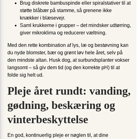
Brug diskrete bambuspinde eller spiralstativer til at
støtte blåbær på stamme, så grenene ikke
knækker i blæsevejr.
Saml krukkerne i grupper – det mindsker udtørring,
giver mikroklima og reducerer væltning.
Med den rette kombination af lys, læ og bestøvning kan
du nyde blomster, bær og grønt løv hele året, selv på
den mindste altan. Husk dog, at surbunds­planter vokser
langsomt – så giv dem tid (og den korrekte pH) til at
folde sig helt ud.
Pleje året rundt: vanding,
gødning, beskæring og
vinterbeskyttelse
En god, kontinuerlig pleje er nøglen til, at dine