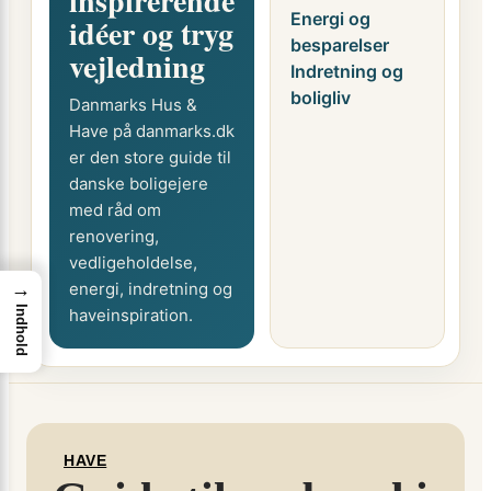
inspirerende
Energi og
idéer og tryg
besparelser
vejledning
Indretning og
boligliv
Danmarks Hus &
Have på danmarks.dk
er den store guide til
danske boligejere
med råd om
renovering,
vedligeholdelse,
→
energi, indretning og
Indhold
haveinspiration.
HAVE