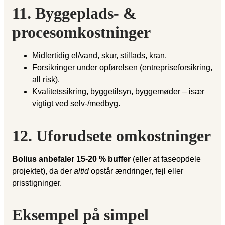
11. Byggeplads- &
procesomkostninger
Midlertidig el/vand, skur, stillads, kran.
Forsikringer under opførelsen (entrepriseforsikring,
all risk).
Kvalitetssikring, byggetilsyn, byggemøder – især
vigtigt ved selv-/medbyg.
12. Uforudsete omkostninger
Bolius anbefaler 15-20 % buffer
(eller at faseopdele
projektet), da der
altid
opstår ændringer, fejl eller
prisstigninger.
Eksempel på simpel