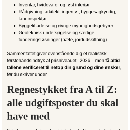
Inventar, hvidevarer og løst interiør
Rådgivning: arkitekt, ingeniør, byggesagkyndig,
landinspektør
Byggetilladelse og øvrige myndighedsgebyrer
Geoteknisk undersøgelse og særlige
funderingsløsninger (pæle, jordudskiftning)
Sammenfattet giver ovenstående dig et realistisk
førstehåndsindtryk af prisniveauet i 2026 – men
få altid
tallene verificeret til netop din grund og dine ønsker
,
før du skriver under.
Regnestykket fra A til Z:
alle udgiftsposter du skal
have med