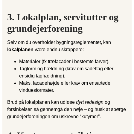
3. Lokalplan, servitutter og
grundejerforening
Selv om du overholder bygningsreglementet, kan
lokalplanen
være endnu skrappere:
Materialer (fx træfacader i bestemte farver).
Tagform og hældning (krav om sadeltag eller
ensidig taghældning).
Maks. facadehøjde eller krav om ensartede
vinduesformater.
Brud på lokalplanen kan udløse
dyrt redesign
og
forsinkelser, så gennemgå den nøje – og husk at spørge
grundejerforeningen om uskrevne “kutymer”.