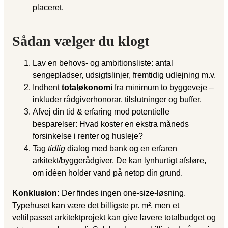
placeret.
Sådan vælger du klogt
Lav en behovs- og ambitionsliste: antal
sengepladser, udsigtslinjer, fremtidig udlejning m.v.
Indhent
totaløkonomi
fra minimum to byggeveje –
inkluder rådgiverhonorar, tilslutninger og buffer.
Afvej din tid & erfaring mod potentielle
besparelser: Hvad koster en ekstra måneds
forsinkelse i renter og husleje?
Tag
tidlig
dialog med bank og en erfaren
arkitekt/byggerådgiver. De kan lynhurtigt afsløre,
om idéen holder vand på netop din grund.
Konklusion:
Der findes ingen one-size-løsning.
Typehuset kan være det billigste pr. m², men et
veltilpasset arkitektprojekt kan give lavere totalbudget og