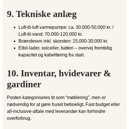
9. Tekniske anlæg
Luft-til-luft varmepumpe: ca. 30.000-50.000 kr. /
Luft-til-vand: 70.000-120.000 kr.
Brændeovn inkl. skorsten: 15.000-30.000 kr.
Elbil-lader, solceller, batteri – overvej fremtidig
kapacitet og kabelføring fra start.
10. Inventar, hvidevarer &
gardiner
Posten kategoriseres tit som “møblering”, men
er
nødvendig for at gøre huset beboeligt. Fast budget eller
all-inclusive-aftale med leverandør kan forhindre
overforbrug.