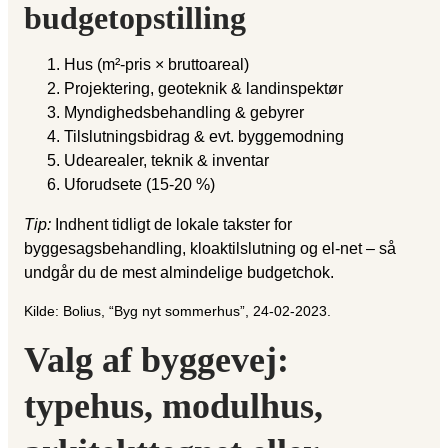
budgetopstilling
Hus (m²-pris × bruttoareal)
Projektering, geoteknik & landinspektør
Myndighedsbehandling & gebyrer
Tilslutningsbidrag & evt. byggemodning
Udearealer, teknik & inventar
Uforudsete (15-20 %)
Tip:
Indhent tidligt de lokale takster for
byggesagsbehandling, kloaktilslutning og el-net – så
undgår du de mest almindelige budgetchok.
Kilde: Bolius, “Byg nyt sommerhus”, 24-02-2023.
Valg af byggevej:
typehus, modulhus,