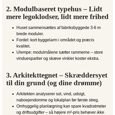
2. Modulbaseret typehus – Lidt
mere legoklodser, lidt mere frihed
Huset sammensættes af fabriksbyggede 3-6 m
brede moduler.
Fordel: kort byggelarm i området og præcis
kvalitet.
Ulempe: modulmålene sætter rammerne – store
vinduespartier og skæve vinkler koster ekstra.
3. Arkitekttegnet – Skræddersyet
til din grund (og dine drømme)
Arkitekten analyserer sol, vind, udsigt,
naboejendomme og lokalplan før første streg.
Omhyggelig planlægning kan spare kvadratmeter
og driftsudgifter – så højere m²-pris behøver
ikke