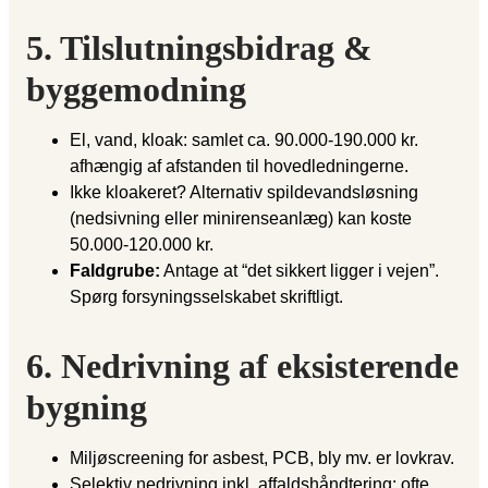
5. Tilslutningsbidrag &
byggemodning
El, vand, kloak: samlet ca. 90.000-190.000 kr.
afhængig af afstanden til hovedledningerne.
Ikke kloakeret? Alternativ spildevandsløsning
(nedsivning eller minirenseanlæg) kan koste
50.000-120.000 kr.
Faldgrube:
Antage at “det sikkert ligger i vejen”.
Spørg forsyningsselskabet skriftligt.
6. Nedrivning af eksisterende
bygning
Miljøscreening for asbest, PCB, bly mv. er lovkrav.
Selektiv nedrivning inkl. affaldshåndtering: ofte