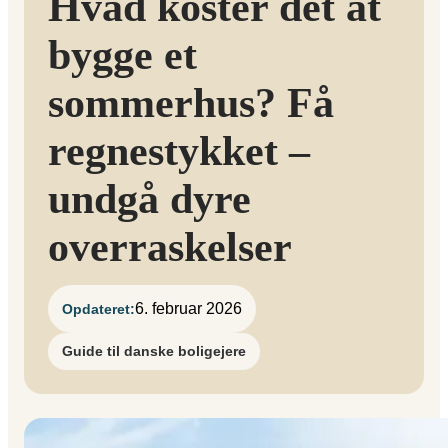
Hvad koster det at
bygge et
sommerhus? Få
regnestykket –
undgå dyre
overraskelser
6. februar 2026
Opdateret:
Guide til danske boligejere