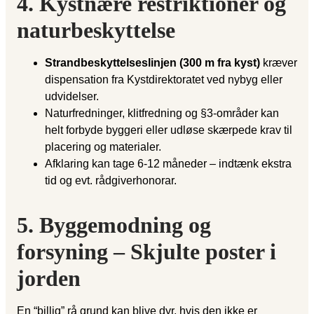
4. Kystnære restriktioner og
naturbeskyttelse
Strandbeskyttelseslinjen (300 m fra kyst)
kræver
dispensation fra Kystdirektoratet ved nybyg eller
udvidelser.
Naturfredninger, klitfredning og §3-områder kan
helt forbyde byggeri eller udløse skærpede krav til
placering og materialer.
Afklaring kan tage 6-12 måneder – indtænk ekstra
tid og evt. rådgiverhonorar.
5. Byggemodning og
forsyning – Skjulte poster i
jorden
En “billig” rå grund kan blive dyr, hvis den ikke er