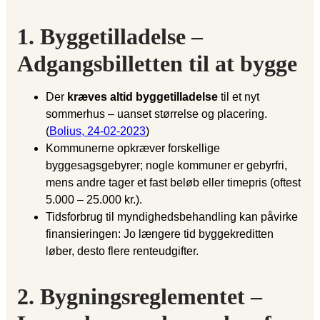
1. Byggetilladelse –
Adgangsbilletten til at bygge
Der
kræves altid byggetilladelse
til et nyt
sommerhus – uanset størrelse og placering.
(
Bolius, 24-02-2023
)
Kommunerne opkræver forskellige
byggesagsgebyrer; nogle kommuner er gebyrfri,
mens andre tager et fast beløb eller timepris (oftest
5.000 – 25.000 kr.).
Tidsforbrug til myndighedsbehandling kan påvirke
finansieringen: Jo længere tid byggekreditten
løber, desto flere renteudgifter.
2. Bygningsreglementet –