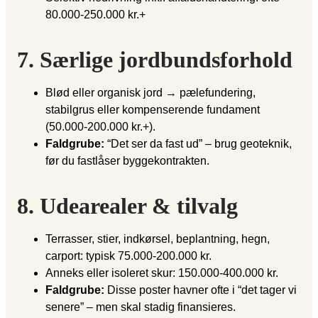
80.000-250.000 kr.+
7. Særlige jordbundsforhold
Blød eller organisk jord → pælefundering,
stabilgrus eller kompenserende fundament
(50.000-200.000 kr.+).
Faldgrube:
“Det ser da fast ud” – brug geoteknik,
før du fastlåser byggekontrakten.
8. Udearealer & tilvalg
Terrasser, stier, indkørsel, beplantning, hegn,
carport: typisk 75.000-200.000 kr.
Anneks eller isoleret skur: 150.000-400.000 kr.
Faldgrube:
Disse poster havner ofte i “det tager vi
senere” – men skal stadig finansieres.