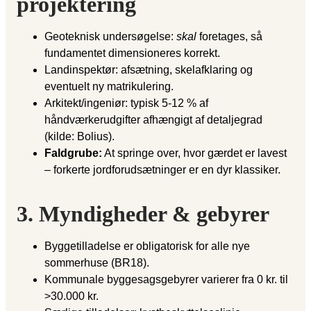
projektering
Geoteknisk undersøgelse:
skal
foretages, så
fundamentet dimensioneres korrekt.
Landinspektør: afsætning, skelafklaring og
eventuelt ny matrikulering.
Arkitekt/ingeniør: typisk 5-12 % af
håndværkerudgifter afhængigt af detaljegrad
(kilde: Bolius).
Faldgrube:
At springe over, hvor gærdet er lavest
– forkerte jordforudsætninger er en dyr klassiker.
3. Myndigheder & gebyrer
Byggetilladelse er obligatorisk for alle nye
sommerhuse (BR18).
Kommunale byggesagsgebyrer varierer fra 0 kr. til
>30.000 kr.