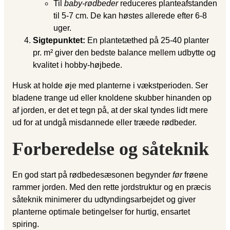
Til
baby-rødbeder
reduceres planteafstanden
til 5-7 cm. De kan høstes allerede efter 6-8
uger.
Sigtepunktet:
En plantetæthed på 25-40 planter
pr. m² giver den bedste balance mellem udbytte og
kvalitet i hobby-højbede.
Husk at holde øje med planterne i vækstperioden. Ser
bladene trange ud eller knoldene skubber hinanden op
af jorden, er det et tegn på, at der skal tyndes lidt mere
ud for at undgå misdannede eller træede rødbeder.
Forberedelse og såteknik
En god start på rødbedesæsonen begynder
før
frøene
rammer jorden. Med den rette jordstruktur og en præcis
såteknik minimerer du udtyndingsarbejdet og giver
planterne optimale betingelser for hurtig, ensartet
spiring.