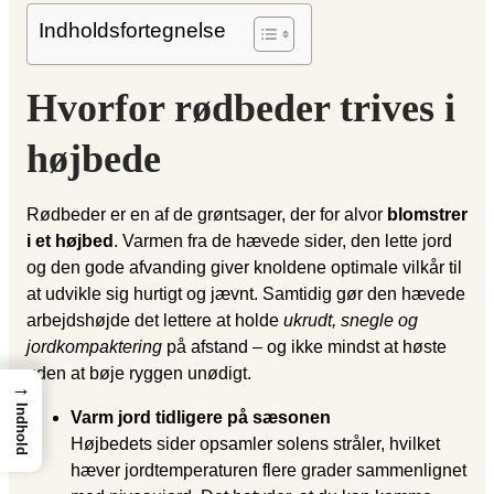
Indholdsfortegnelse
Hvorfor rødbeder trives i
højbede
Rødbeder er en af de grøntsager, der for alvor
blomstrer
i et højbed
. Varmen fra de hævede sider, den lette jord
og den gode afvanding giver knoldene optimale vilkår til
at udvikle sig hurtigt og jævnt. Samtidig gør den hævede
arbejdshøjde det lettere at holde
ukrudt, snegle og
jordkompaktering
på afstand – og ikke mindst at høste
uden at bøje ryggen unødigt.
→
Indhold
Varm jord tidligere på sæsonen
Højbedets sider opsamler solens stråler, hvilket
hæver jordtemperaturen flere grader sammenlignet