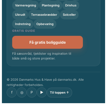
Varmeregning
Plantegning
Drivhus
Ukrudt
Terrassebrædder
Solceller
Indretning
Opbevaring
GRATIS GUIDE
Få gratis boligguide
Få sæsonråd, tjeklister og inspiration til
både små og store projekter.
© 2026 Danmarks Hus & Have på danmarks.dk. Alle
rettigheder forbeholdes.
f
◎
P
▶
Til toppen ↑