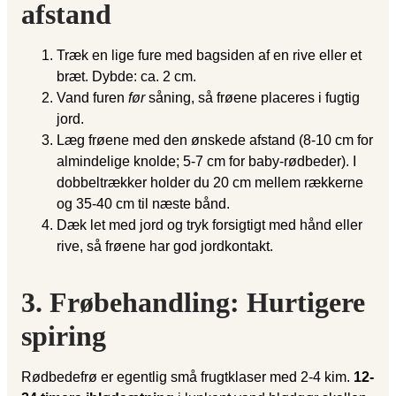
afstand
Træk en lige fure med bagsiden af en rive eller et
bræt. Dybde: ca. 2 cm.
Vand furen
før
såning, så frøene placeres i fugtig
jord.
Læg frøene med den ønskede afstand (8-10 cm for
almindelige knolde; 5-7 cm for baby-rødbeder). I
dobbeltrækker holder du 20 cm mellem rækkerne
og 35-40 cm til næste bånd.
Dæk let med jord og tryk forsigtigt med hånd eller
rive, så frøene har god jordkontakt.
3. Frøbehandling: Hurtigere
spiring
Rødbedefrø er egentlig små frugtklaser med 2-4 kim.
12-