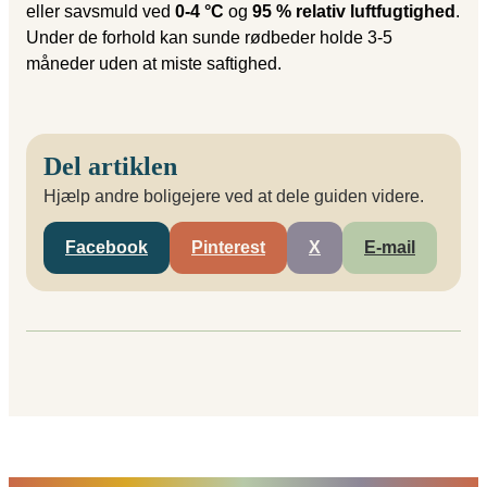
eller savsmuld ved
0-4 °C
og
95 % relativ luftfugtighed
.
Under de forhold kan sunde rødbeder holde 3-5
måneder uden at miste saftighed.
Del artiklen
Hjælp andre boligejere ved at dele guiden videre.
Facebook
Pinterest
X
E-mail