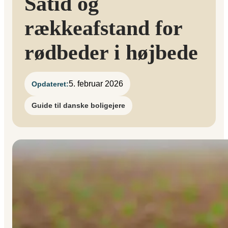
Såtid og
rækkeafstand for
rødbeder i højbede
5. februar 2026
Opdateret:
Guide til danske boligejere