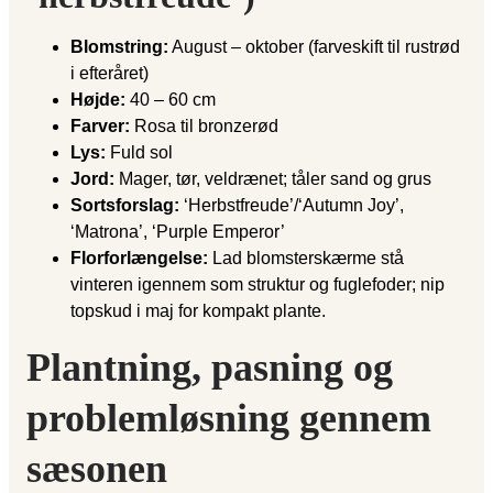
Blomstring:
August – oktober (farveskift til rustrød
i efteråret)
Højde:
40 – 60 cm
Farver:
Rosa til bronzerød
Lys:
Fuld sol
Jord:
Mager, tør, veldrænet; tåler sand og grus
Sortsforslag:
‘Herbstfreude’/‘Autumn Joy’,
‘Matrona’, ‘Purple Emperor’
Florforlængelse:
Lad blomsterskærme stå
vinteren igennem som struktur og fuglefoder; nip
topskud i maj for kompakt plante.
Plantning, pasning og
problemløsning gennem
sæsonen