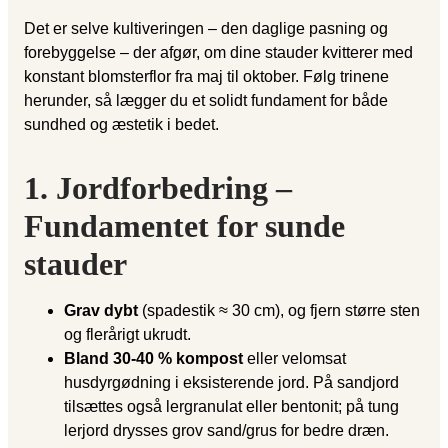
Det er selve kultiveringen – den daglige pasning og
forebyggelse – der afgør, om dine stauder kvitterer med
konstant blomsterflor fra maj til oktober. Følg trinene
herunder, så lægger du et solidt fundament for både
sundhed og æstetik i bedet.
1. Jordforbedring –
Fundamentet for sunde
stauder
Grav dybt
(spadestik ≈ 30 cm), og fjern større sten
og flerårigt ukrudt.
Bland 30-40 % kompost
eller velomsat
husdyrgødning i eksisterende jord. På sandjord
tilsættes også lergranulat eller bentonit; på tung
lerjord drysses grov sand/grus for bedre dræn.