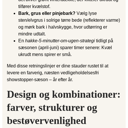
tilfører kvælstof.
Bark, grus eller pinjebark?
Vælg lyse
sten/elvgrus i solrige tørre bede (reflekterer varme)
og mørk bark i halvskygge, hvor udtørring er
mindre udtalt.
En
hakke-5-minutter-om-ugen-strategi
tidligt på
sæsonen (april-juni) sparer timer senere: Kvæl
ukrudt mens spirer er små.
Med disse retningslinjer er dine stauder rustet til at
levere en farverig, næsten vedligeholdelsesfri
showstopper-sæson – år efter år.
Design og kombinationer:
farver, strukturer og
bestøvervenlighed