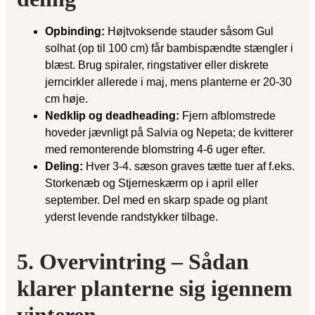
Opbinding:
Højtvoksende stauder såsom Gul
solhat (op til 100 cm) får bambispændte stængler i
blæst. Brug spiraler, ringstativer eller diskrete
jerncirkler allerede i maj, mens planterne er 20-30
cm høje.
Nedklip og deadheading:
Fjern afblomstrede
hoveder jævnligt på Salvia og Nepeta; de kvitterer
med remonterende blomstring 4-6 uger efter.
Deling:
Hver 3-4. sæson graves tætte tuer af f.eks.
Storkenæb og Stjerneskærm op i april eller
september. Del med en skarp spade og plant
yderst levende randstykker tilbage.
5. Overvintring – Sådan
klarer planterne sig igennem