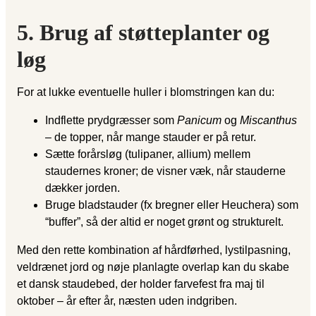
5. Brug af støtteplanter og
løg
For at lukke eventuelle huller i blomstringen kan du:
Indflette prydgræsser som
Panicum
og
Miscanthus
– de topper, når mange stauder er på retur.
Sætte forårsløg (tulipaner, allium) mellem
staudernes kroner; de visner væk, når stauderne
dækker jorden.
Bruge bladstauder (fx bregner eller Heuchera) som
“buffer”, så der altid er noget grønt og strukturelt.
Med den rette kombination af hårdførhed, lys­tilpasning,
veldrænet jord og nøje planlagte overlap kan du skabe
et dansk staudebed, der holder farve­fest fra maj til
oktober – år efter år, næsten uden indgriben.