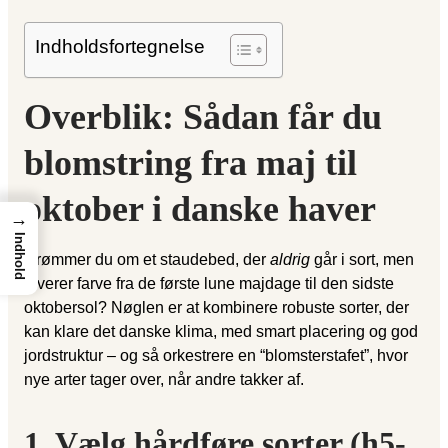
Indholdsfortegnelse
Overblik: Sådan får du
blomstring fra maj til
oktober i danske haver
→
Indhold
Drømmer du om et staudebed, der
aldrig
går i sort, men
leverer farve fra de første lune majdage til den sidste
oktober­sol? Nøglen er at kombinere robuste sorter, der
kan klare det danske klima, med smart placering og god
jordstruktur – og så orkestrere en “blomsterstafet”, hvor
nye arter tager over, når andre takker af.
1. Vælg hårdføre sorter (h5-