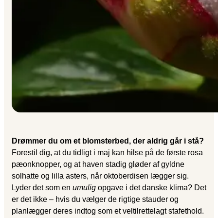
Drømmer du om et blomsterbed, der aldrig går i stå?
Forestil dig, at du tidligt i maj kan hilse på de første rosa
pæonknopper, og at haven stadig gløder af gyldne
solhatte og lilla asters, når oktober­disen lægger sig.
Lyder det som en
umulig
opgave i det danske klima? Det
er det ikke – hvis du vælger de rigtige stauder og
planlægger deres indtog som et vel­tilrettelagt stafethold.