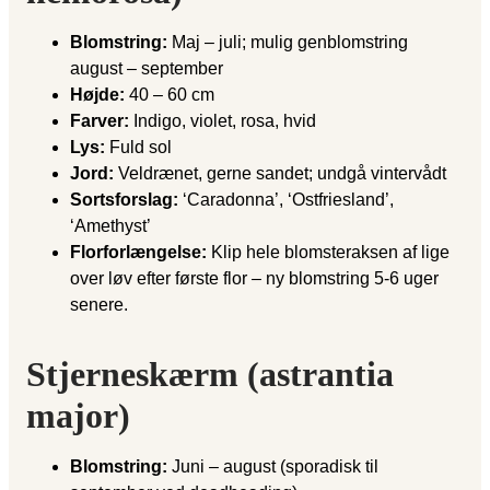
Blomstring:
Maj – juli; mulig genblomstring
august – september
Højde:
40 – 60 cm
Farver:
Indigo, violet, rosa, hvid
Lys:
Fuld sol
Jord:
Veldrænet, gerne sandet; undgå vintervådt
Sortsforslag:
‘Caradonna’, ‘Ostfriesland’,
‘Amethyst’
Florforlængelse:
Klip hele blomsteraksen af lige
over løv efter første flor – ny blomstring 5-6 uger
senere.
Stjerneskærm (astrantia
major)
Blomstring:
Juni – august (sporadisk til