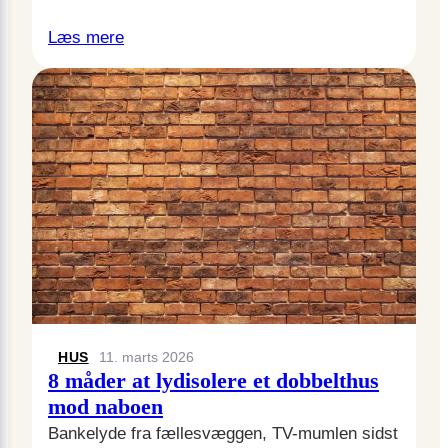
Læs mere
HUS
11. marts 2026
8 måder at lydisolere et dobbelthus
mod naboen
Bankelyde fra fællesvæggen, TV-mumlen sidst