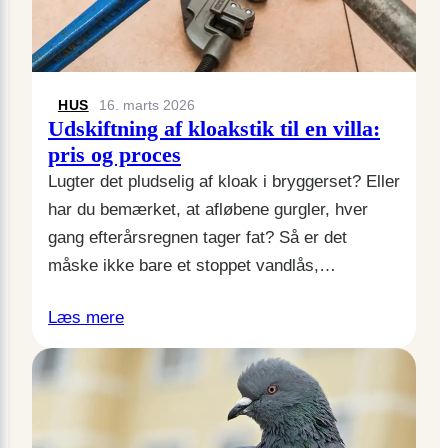
HUS
16. marts 2026
Udskiftning af kloakstik til en villa:
pris og proces
Lugter det pludselig af kloak i bryggerset? Eller
har du bemærket, at afløbene gurgler, hver
gang efterårsregnen tager fat? Så er det
måske ikke bare et stoppet vandlås,…
Læs mere