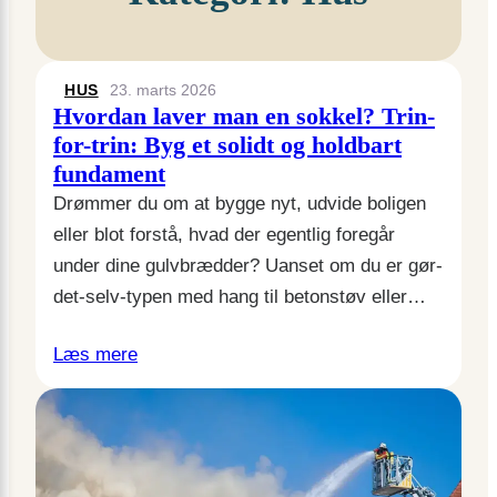
HUS
23. marts 2026
Hvordan laver man en sokkel? Trin-
for-trin: Byg et solidt og holdbart
fundament
Drømmer du om at bygge nyt, udvide boligen
eller blot forstå, hvad der egentlig foregår
under dine gulvbrædder? Uanset om du er gør-
det-selv-typen med hang til betonstøv eller…
Læs mere