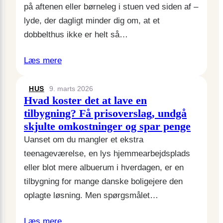
på aftenen eller børneleg i stuen ved siden af –
lyde, der dagligt minder dig om, at et
dobbelthus ikke er helt så…
Læs mere
HUS
9. marts 2026
Hvad koster det at lave en
tilbygning? Få prisoverslag, undgå
skjulte omkostninger og spar penge
Uanset om du mangler et ekstra
teenageværelse, en lys hjemmearbejdsplads
eller blot mere albuerum i hverdagen, er en
tilbygning for mange danske boligejere den
oplagte løsning. Men spørgsmålet…
Læs mere