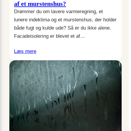
af et murstenshus?
Drømmer du om lavere varmeregning, et
lunere indeklima og et murstenshus, der holder
både fugt og kulde ude? Så er du ikke alene.
Facadeisolering er blevet et af…
Læs mere