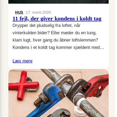
HUS
17. marts 2026
11 fejl, der giver kondens i koldt tag
Drypper det pludselig fra loftet, når
vinterkulden bider? Eller møder du en tung,
klam lugt, hver gang du åbner loftslemmen?
Kondens i et koldt tag kommer sjældent med…
Læs mere