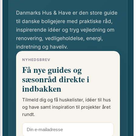
Danmarks Hus & Have er den store guide
til danske boligejere med praktiske råd,
inspirerende idéer og tryg vejledning om
renovering, vedligeholdelse, energi,
indretning og haveliv.
NYHEDSBREV
Få nye guides og
sæsonråd direkte i
indbakken
Tilmeld dig og få huskelister, idéer til hus
og have samt inspiration til projekter året
rundt.