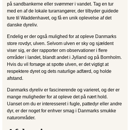
på sandbankerne eller svømmer i vandet. Tag en tur
med en af de lokale turarrangører, der tilbyder guidede
ture til Waddenhavet, og få en unik oplevelse af det
danske dyreliv.
Endelig er der også mulighed for at opleve Danmarks
store rovdyr, ulven. Selvom ulven er sky og sjældent
viser sig, er der rapporter om observationer i flere
områder i landet, blandt andet i Jylland og på Bornholm.
Hvis du vil forsøge at spotte ulven, er det vigtigt at
respektere dyret og dets naturlige adfærd, og holde
afstand.
Danmarks dyreliv er fascinerende og varieret, og der er
mange muligheder for at opleve det på nært hold.
Uanset om du er interesseret i fugle, pattedyr eller andre
dyr, er der noget for enhver smag i Danmarks smukke
naturområder.