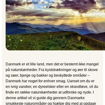
Danmark er et lille land, men det er bestemt ikke mangel
på naturskønheder. Fra kyststrækninger og øer til skove
og søer, bjerge og bakker og beskyttede områder –
Danmark har noget for enhver smag. Uanset om du er
en ivrig vandrer, en dyreelsker eller en strandløve, vil du
finde en række naturskønheder at udforske og nyde. I
denne artikel vil vi guide dig gennem Danmarks
smukkeste naturområder og hjælpe dig med at opdage