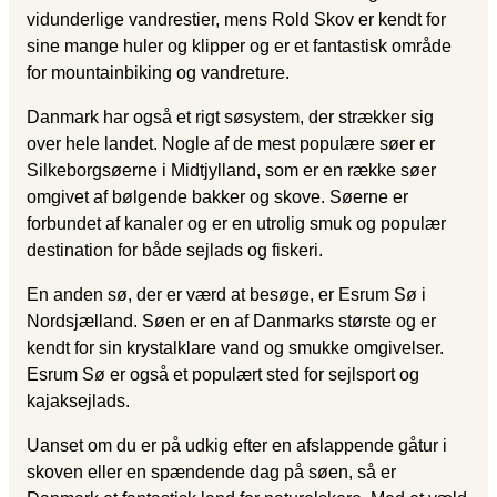
vidunderlige vandrestier, mens Rold Skov er kendt for
sine mange huler og klipper og er et fantastisk område
for mountainbiking og vandreture.
Danmark har også et rigt søsystem, der strækker sig
over hele landet. Nogle af de mest populære søer er
Silkeborgsøerne i Midtjylland, som er en række søer
omgivet af bølgende bakker og skove. Søerne er
forbundet af kanaler og er en utrolig smuk og populær
destination for både sejlads og fiskeri.
En anden sø, der er værd at besøge, er Esrum Sø i
Nordsjælland. Søen er en af Danmarks største og er
kendt for sin krystalklare vand og smukke omgivelser.
Esrum Sø er også et populært sted for sejlsport og
kajaksejlads.
Uanset om du er på udkig efter en afslappende gåtur i
skoven eller en spændende dag på søen, så er