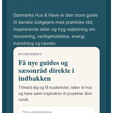
Danmarks Hus & Have er den store guide
til danske boligejere med praktiske råd,
inspirerende idéer og tryg vejledning om
renovering, vedligeholdelse, energi,
indretning og haveliv.
NYHEDSBREV
Få nye guides og
sæsonråd direkte i
indbakken
Tilmeld dig og få huskelister, idéer til hus
og have samt inspiration til projekter året
rundt.