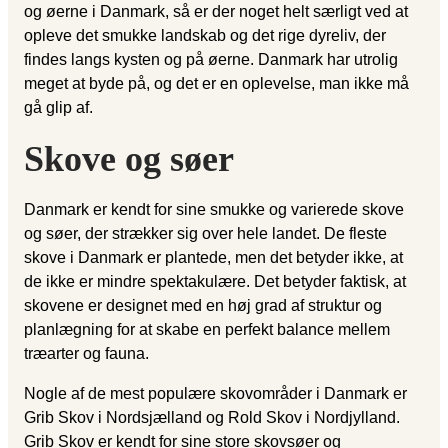
og øerne i Danmark, så er der noget helt særligt ved at
opleve det smukke landskab og det rige dyreliv, der
findes langs kysten og på øerne. Danmark har utrolig
meget at byde på, og det er en oplevelse, man ikke må
gå glip af.
Skove og søer
Danmark er kendt for sine smukke og varierede skove
og søer, der strækker sig over hele landet. De fleste
skove i Danmark er plantede, men det betyder ikke, at
de ikke er mindre spektakulære. Det betyder faktisk, at
skovene er designet med en høj grad af struktur og
planlægning for at skabe en perfekt balance mellem
træarter og fauna.
Nogle af de mest populære skovområder i Danmark er
Grib Skov i Nordsjælland og Rold Skov i Nordjylland.
Grib Skov er kendt for sine store skovsøer og