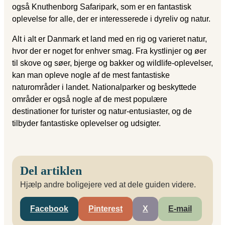
også Knuthenborg Safaripark, som er en fantastisk
oplevelse for alle, der er interesserede i dyreliv og natur.
Alt i alt er Danmark et land med en rig og varieret natur,
hvor der er noget for enhver smag. Fra kystlinjer og øer
til skove og søer, bjerge og bakker og wildlife-oplevelser,
kan man opleve nogle af de mest fantastiske
naturområder i landet. Nationalparker og beskyttede
områder er også nogle af de mest populære
destinationer for turister og natur-entusiaster, og de
tilbyder fantastiske oplevelser og udsigter.
Del artiklen
Hjælp andre boligejere ved at dele guiden videre.
Facebook
Pinterest
X
E-mail