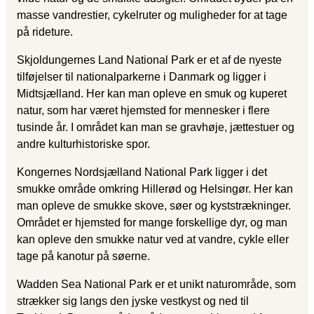
masse vandrestier, cykelruter og muligheder for at tage
på rideture.
Skjoldungernes Land National Park er et af de nyeste
tilføjelser til nationalparkerne i Danmark og ligger i
Midtsjælland. Her kan man opleve en smuk og kuperet
natur, som har været hjemsted for mennesker i flere
tusinde år. I området kan man se gravhøje, jættestuer og
andre kulturhistoriske spor.
Kongernes Nordsjælland National Park ligger i det
smukke område omkring Hillerød og Helsingør. Her kan
man opleve de smukke skove, søer og kyststrækninger.
Området er hjemsted for mange forskellige dyr, og man
kan opleve den smukke natur ved at vandre, cykle eller
tage på kanotur på søerne.
Wadden Sea National Park er et unikt naturområde, som
strækker sig langs den jyske vestkyst og ned til