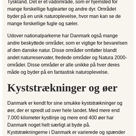
Tyskland. Det er et vådområde, som er hjemsted for
mange forskellige fuglearter og andre dyr. Området
byder på en unik naturoplevelse, hvor man kan se de
mange forskellige fugle og sæler.
Udover nationalparkerne har Danmark også mange
andre beskyttede områder, som er vigtige for bevarelsen
af den danske natur. Disse områder omfatter blandt
andet naturreservater, fredede områder og Natura 2000-
områder. Disse områder er alle unikke på hver deres
måde og byder på en fantastisk naturoplevelse.
Kyststrækninger og øer
Danmark er kendt for sine smukke kyststrækninger og
øer, der er spredt ud over hele landet. Med mere end
7.000 kilometer kystlinje og mere end 400 øer har
Danmark noget helt særligt at byde på.
Kyststrækningerne i Danmark er varierede og spænder