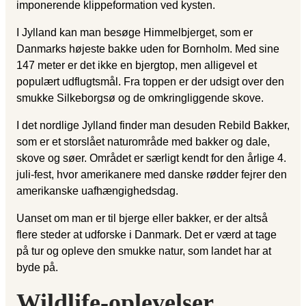
imponerende klippeformation ved kysten.
I Jylland kan man besøge Himmelbjerget, som er
Danmarks højeste bakke uden for Bornholm. Med sine
147 meter er det ikke en bjergtop, men alligevel et
populært udflugtsmål. Fra toppen er der udsigt over den
smukke Silkeborgsø og de omkringliggende skove.
I det nordlige Jylland finder man desuden Rebild Bakker,
som er et storslået naturområde med bakker og dale,
skove og søer. Området er særligt kendt for den årlige 4.
juli-fest, hvor amerikanere med danske rødder fejrer den
amerikanske uafhængighedsdag.
Uanset om man er til bjerge eller bakker, er der altså
flere steder at udforske i Danmark. Det er værd at tage
på tur og opleve den smukke natur, som landet har at
byde på.
Wildlife-oplevelser