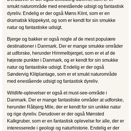
smukt naturområde med enestående udsigt og fantastisk
dyreliv. Endelig er der også Møns Klint, som er en
dramatisk klippekyst, og som er kendt for sin smukke
natur og fantastiske udsigt.
Bjerge og bakker er også nogle af de mest populære
destinationer i Danmark. Der er mange smukke områder
at udforske, herunder Himmelbjerget, som er et af de
højeste punkter i Danmark, og er kendt for sin smukke
natur og fantastiske udsigt. Endelig er der også
Søndervig Klitplantage, som er et smukt naturområde
med enestående udsigt og fantastisk dyreliv.
Wildlife-oplevelser er også et must-see-område i
Danmark. Der er mange fantastiske områder at udforske,
herunder Råbjerg Mile, der er kendt for sin unikke natur
og rige dyreliv. Derudover er der også Mønsted
Kalkgruber, som er en fantastisk oplevelse for alle, der er
interesserede i geologi og naturhistorie. Endelig er der