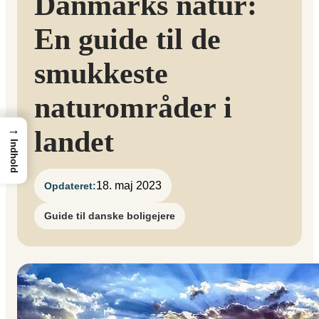
Danmarks natur:
En guide til de
smukkeste
naturområder i
→
landet
Indhold
18. maj 2023
Opdateret:
Guide til danske boligejere