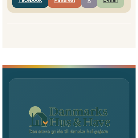
Facebook
Pinterest
X
E-mail