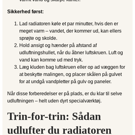
Sikkerhed først:
Lad radiatoren køle et par minutter, hvis den er
meget varm – vandet, der kommer ud, kan ellers
sprøjte og skolde.
Hold ansigt og hænder på afstand af
udluftningshullet, når du åbner luftskruen. Luft og
vand kan komme ud med tryk.
Læg kluden bag luftskruen eller op ad væggen for
at beskytte malingen, og placer skålen på gulvet
for at undgå vandpletter på gulv og paneler.
Når disse forberedelser er på plads, er du klar til selve
udluftningen – helt uden dyrt specialværktøj.
Trin-for-trin: Sådan
udlufter du radiatoren