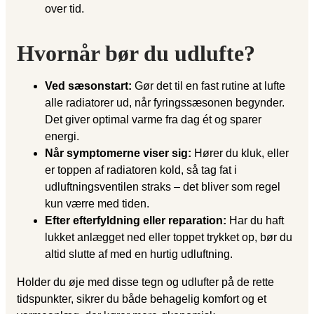
over tid.
Hvornår bør du udlufte?
Ved sæsonstart:
Gør det til en fast rutine at lufte
alle radiatorer ud, når fyringssæsonen begynder.
Det giver optimal varme fra dag ét og sparer
energi.
Når symptomerne viser sig:
Hører du kluk, eller
er toppen af radiatoren kold, så tag fat i
udluftningsventilen straks – det bliver som regel
kun værre med tiden.
Efter efterfyldning eller reparation:
Har du haft
lukket anlægget ned eller toppet trykket op, bør du
altid slutte af med en hurtig udluftning.
Holder du øje med disse tegn og udlufter på de rette
tidspunkter, sikrer du både behagelig komfort og et