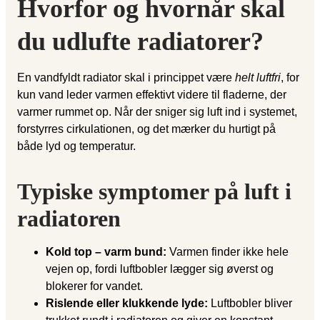
Hvorfor og hvornår skal
du udlufte radiatorer?
En vandfyldt radiator skal i princippet være
helt luftfri
, for
kun vand leder varmen effektivt videre til fladerne, der
varmer rummet op. Når der sniger sig luft ind i systemet,
forstyrres cirkulationen, og det mærker du hurtigt på
både lyd og temperatur.
Typiske symptomer på luft i
radiatoren
Kold top – varm bund:
Varmen finder ikke hele
vejen op, fordi luftbobler lægger sig øverst og
blokerer for vandet.
Rislende eller klukkende lyde:
Luftbobler bliver