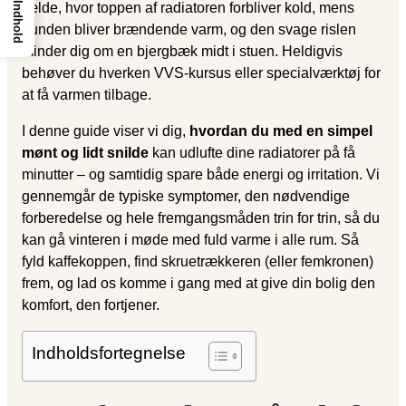
Indhold
fælde, hvor toppen af radiatoren forbliver kold, mens
bunden bliver brændende varm, og den svage rislen
minder dig om en bjergbæk midt i stuen. Heldigvis
behøver du hverken VVS-kursus eller specialværktøj for
at få varmen tilbage.
I denne guide viser vi dig,
hvordan du med en simpel
mønt og lidt snilde
kan udlufte dine radiatorer på få
minutter – og samtidig spare både energi og irritation. Vi
gennemgår de typiske symptomer, den nødvendige
forberedelse og hele fremgangsmåden trin for trin, så du
kan gå vinteren i møde med fuld varme i alle rum. Så
fyld kaffekoppen, find skruetrækkeren (eller femkronen)
frem, og lad os komme i gang med at give din bolig den
komfort, den fortjener.
Indholdsfortegnelse