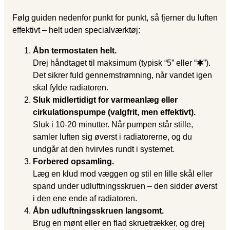
Følg guiden nedenfor punkt for punkt, så fjerner du luften
effektivt – helt uden specialværktøj:
Åbn termostaten helt.
Drej håndtaget til maksimum (typisk “5” eller “✱”).
Det sikrer fuld gennemstrømning, når vandet igen
skal fylde radiatoren.
Sluk midlertidigt for varmeanlæg eller
cirkulationspumpe (valgfrit, men effektivt).
Sluk i 10-20 minutter. Når pumpen står stille,
samler luften sig øverst i radiatorerne, og du
undgår at den hvirvles rundt i systemet.
Forbered opsamling.
Læg en klud mod væggen og stil en lille skål eller
spand under udluftningsskruen – den sidder øverst
i den ene ende af radiatoren.
Åbn udluftningsskruen langsomt.
Brug en mønt eller en flad skruetrækker, og drej