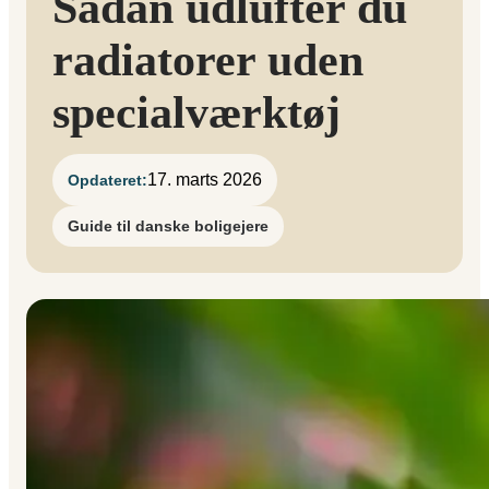
Sådan udlufter du
radiatorer uden
specialværktøj
17. marts 2026
Opdateret:
Guide til danske boligejere