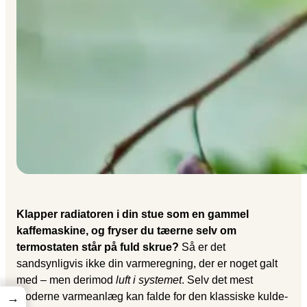
Klapper radiatoren i din stue som en gammel
kaffemaskine, og fryser du tæerne selv om
termostaten står på fuld skrue?
Så er det
sandsynligvis ikke din varmeregning, der er noget galt
med – men derimod
luft i systemet
. Selv det mest
moderne varmeanlæg kan falde for den klassiske kulde-
→