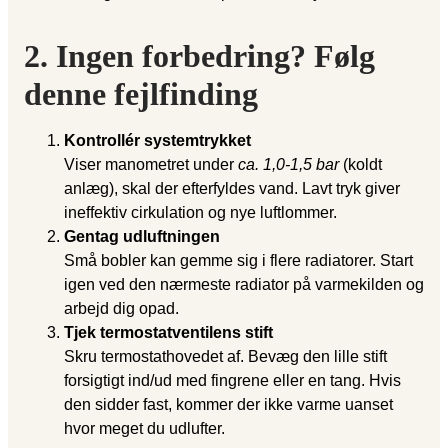
2. Ingen forbedring? Følg
denne fejlfinding
Kontrollér systemtrykket
Viser manometret under
ca. 1,0-1,5 bar
(koldt
anlæg), skal der efterfyldes vand. Lavt tryk giver
ineffektiv cirkulation og nye luftlommer.
Gentag udluftningen
Små bobler kan gemme sig i flere radiatorer. Start
igen ved den nærmeste radiator på varmekilden og
arbejd dig opad.
Tjek termostatventilens stift
Skru termostathovedet af. Bevæg den lille stift
forsigtigt ind/ud med fingrene eller en tang. Hvis
den sidder fast, kommer der ikke varme uanset
hvor meget du udlufter.